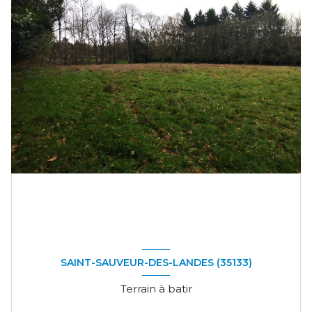
SAINT-SAUVEUR-DES-LANDES (35133)
Terrain à batir