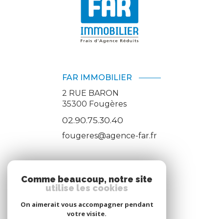
FAR IMMOBILIER
2 RUE BARON
35300
Fougères
02.90.75.30.40
fougeres@agence-far.fr
ADHÉRENTS
Comme beaucoup, notre site
utilise les cookies
Nous adhérons
On aimerait vous accompagner pendant
votre visite.