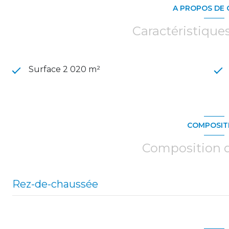
A PROPOS DE 
Caractéristique
Surface 2 020 m²
COMPOSIT
Composition d
Rez-de-chaussée
doble garage