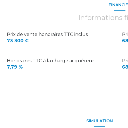
FINANCI
Informations f
Prix de vente honoraires TTC inclus
Pr
73 300 €
68
Honoraires TTC à la charge acquéreur
Pr
7,79 %
68
SIMULATION