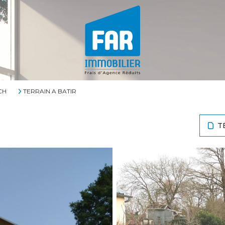
CH
TERRAIN A BATIR
T