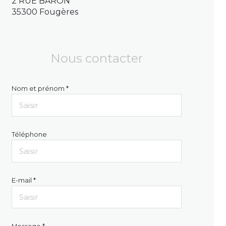
2 RUE BARON
35300 Fougères
Nous contacter
Nom et prénom *
Téléphone
E-mail *