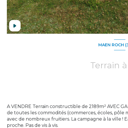
MAEN ROCH (
Terrain à
A VENDRE Terrain constructible de 2189m² AVEC GAR
de toutes les commodités (commerces, écoles, pôle méd
avec de nombreux fruitiers. La campagne à la ville ! E
proche. Pas de vis à vis.