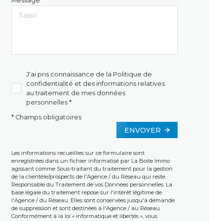
Message *
J'ai pris connaissance de la Politique de
confidentialité et des informations relatives
au traitement de mes données
personnelles *
* Champs obligatoires
ENVOYER
Les informations recueillies sur ce formulaire sont
enregistrées dans un fichier informatisé par La Boite Immo
agissant comme Sous-traitant du traitement pour la gestion
de la clientèle/prospects de l'Agence / du Réseau qui reste
Responsable du Traitement de vos Données personnelles. La
base légale du traitement repose sur l'intérêt légitime de
l'Agence / du Réseau. Elles sont conservées jusqu'à demande
de suppression et sont destinées à l'Agence / au Réseau.
Conformément à la loi « informatique et libertés », vous