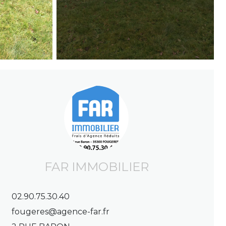
FAR IMMOBILIER
02.90.75.30.40
fougeres@agence-far.fr