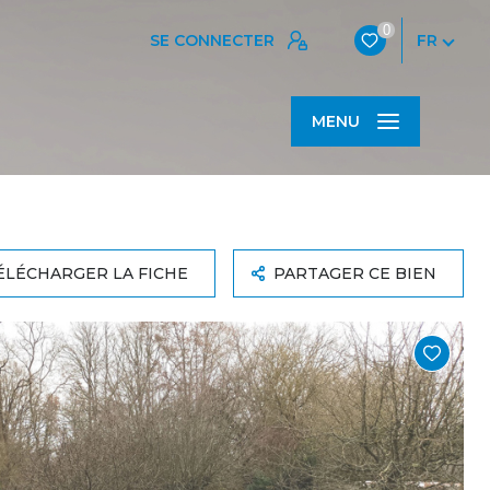
0
SE CONNECTER
FR
MENU
ÉLÉCHARGER LA FICHE
PARTAGER CE BIEN