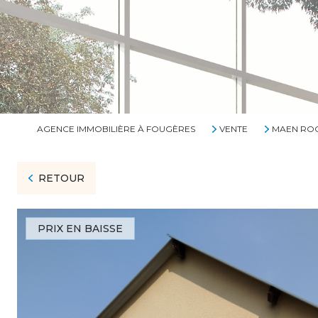
AGENCE IMMOBILIÈRE À FOUGÈRES
VENTE
MAEN RO
RETOUR
PRIX EN BAISSE