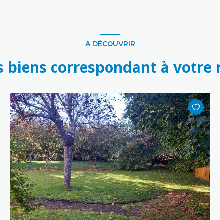
A DÉCOUVRIR
s biens correspondant à votre