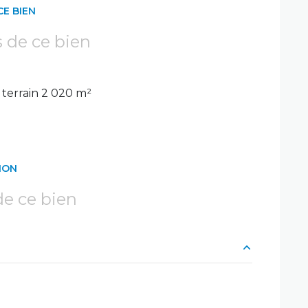
CE BIEN
s de ce bien
terrain 2 020 m²
ION
e ce bien
50 m²