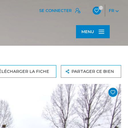
0
SE CONNECTER
FR
MENU
ÉLÉCHARGER LA FICHE
PARTAGER CE BIEN