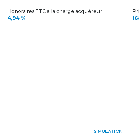
Honoraires TTC à la charge acquéreur
Pr
4,94 %
16
SIMULATION