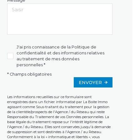
Message *
J'ai pris connaissance de la Politique de
confidentialité et des informations relatives
au traitement de mes données
personnelles *
* Champs obligatoires
ENVOYER
Les informations recueillies sur ce formulaire sont
enregistrées dans un fichier informatisé par La Boite Immo
agissant comme Sous-traitant du traitement pour la gestion
de la clientèle/prospects de l'Agence / du Réseau qui reste
Responsable du Traitement de vos Données personnelles. La
base légale du traitement repose sur l'intérêt légitime de
l'Agence / du Réseau. Elles sont conservées jusqu'à demande
de suppression et sont destinées à l'Agence / au Réseau.
Conformément à la loi « informatique et libertés », vous