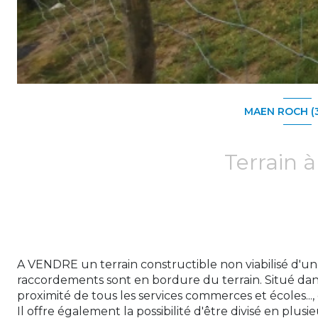
MAEN ROCH (
Terrain à
A VENDRE un terrain constructible non viabilisé d'une
raccordements sont en bordure du terrain. Situé da
proximité de tous les services commerces et écoles..., 
Il offre également la possibilité d'être divisé en plus