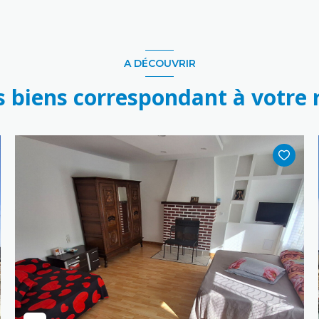
A DÉCOUVRIR
s biens correspondant à votre