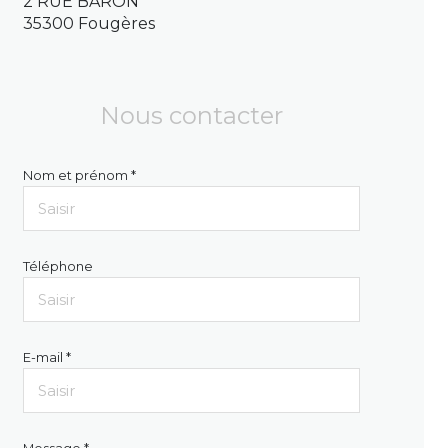
2 RUE BARON
35300 Fougères
Nous contacter
Nom et prénom *
Téléphone
E-mail *