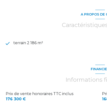
A PROPOS DE 
Caractéristique
terrain 2 186 m²
FINANCI
Informations f
Prix de vente honoraires TTC inclus
Pr
176 300 €
16