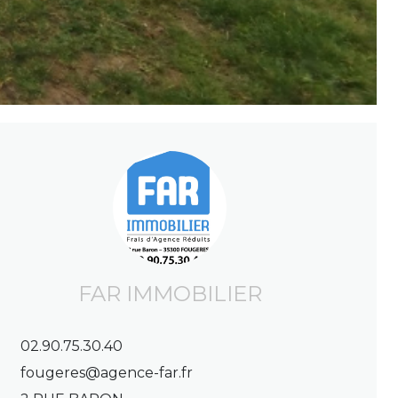
FAR IMMOBILIER
02.90.75.30.40
fougeres@agence-far.fr