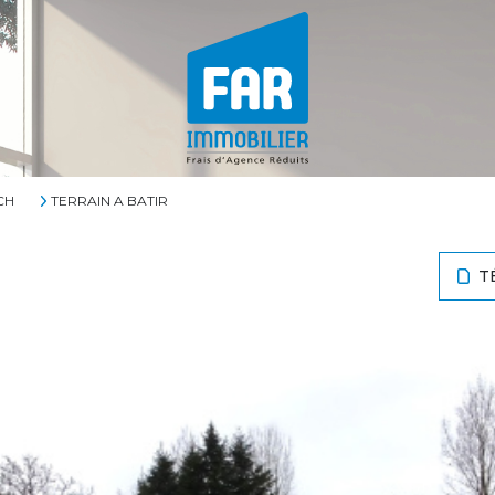
CH
TERRAIN A BATIR
T