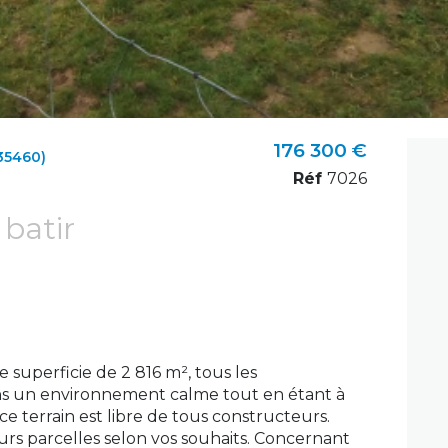
176 300 €
35460)
Réf
7026
 batir
 superficie de 2 816 m², tous les
ns un environnement calme tout en étant à
ce terrain est libre de tous constructeurs.
ieurs parcelles selon vos souhaits. Concernant