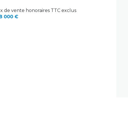
ix de vente honoraires TTC exclus
8 000 €