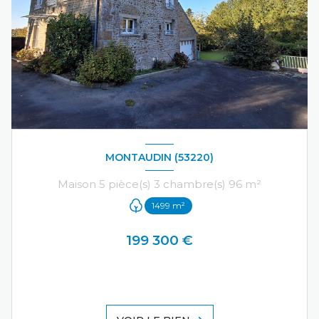
MONTAUDIN (53220)
Maison 5 pièce(s) 3 chambre(s) 96 m²
1499 m²
199 300 €