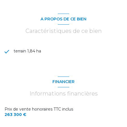
A PROPOS DE CE BIEN
Caractéristiques de ce bien
terrain 1,84 ha
FINANCIER
Informations financières
Prix de vente honoraires TTC inclus
263 300 €