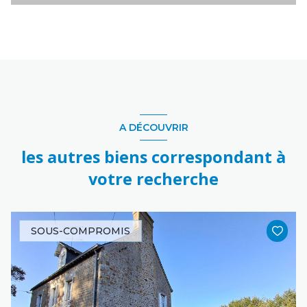
A DÉCOUVRIR
les autres biens correspondant à
votre recherche
SOUS-COMPROMIS