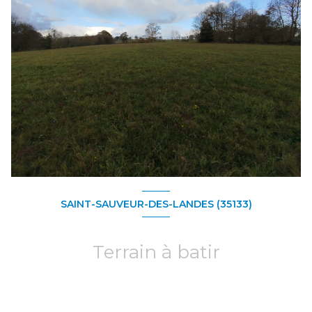
SAINT-SAUVEUR-DES-LANDES (35133)
Terrain à batir