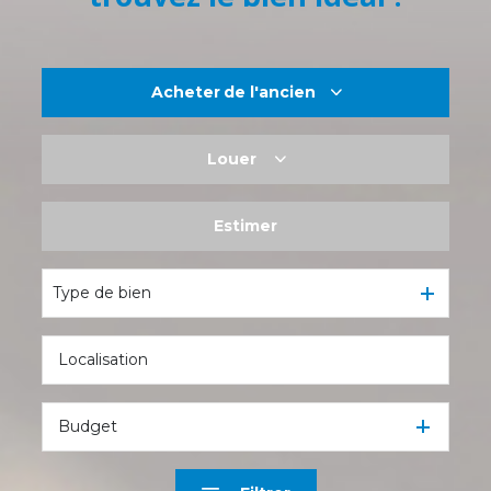
Acheter
de l'ancien
Louer
De l'ancien
De l'immo pro
Estimer
à l'année
De l'immo pro
Type de bien
Budget