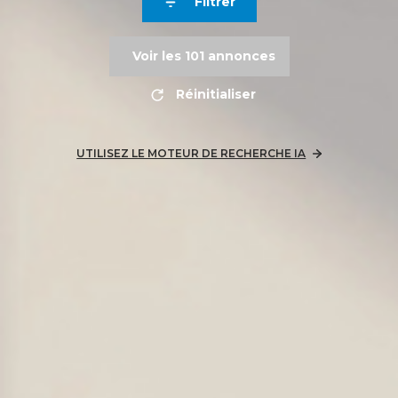
Filtrer
Voir les
101
annonces
Réinitialiser
UTILISEZ LE MOTEUR DE RECHERCHE IA