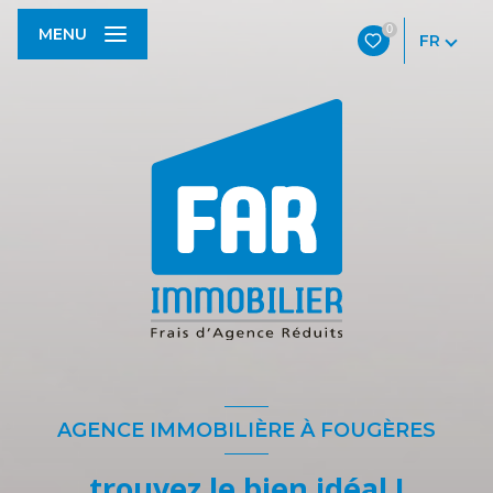
0
MENU
FR
AGENCE IMMOBILIÈRE À FOUGÈRES
trouvez le bien idéal !