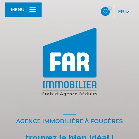
0
MENU
FR
AGENCE IMMOBILIÈRE À FOUGÈRES
trouvez le bien idéal !