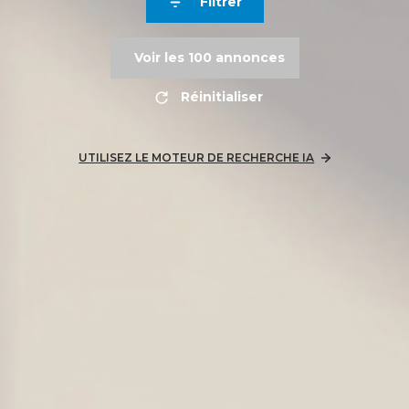
Filtrer
Voir les
100
annonces
Réinitialiser
UTILISEZ LE MOTEUR DE RECHERCHE IA