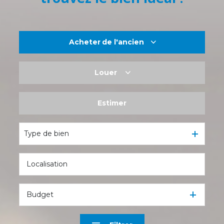
Acheter
de l'ancien
Louer
De l'ancien
De l'immo pro
Estimer
à l'année
De l'immo pro
Type de bien
Budget