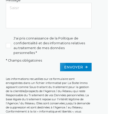
Message *
J'ai pris connaissance de la Politique de
confidentialité et des informations relatives
au traitement de mes données
personnelles *
* Champs obligatoires
ENVOYER
Les informations recueillies sur ce formulaire sont
enregistrées dans un fichier informatisé par La Boite Immo
agissant comme Sous-traitant du traitement pour la gestion
de la clientèle/prospects de l'Agence / du Réseau qui reste
Responsable du Traitement de vos Données personnelles. La
base légale du traitement repose sur l'intérêt légitime de
l'Agence / du Réseau. Elles sont conservées jusqu'à demande
de suppression et sont destinées à l'Agence / au Réseau.
Conformément à la loi « informatique et libertés », vous