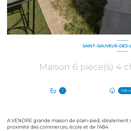
SAINT-SAUVEUR-DES-L
1
748 
A VENDRE grande maison de plain-pied, idéalement s
proximité des commerces, école et de l'A84.