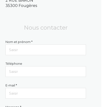
2 RUE BARON
35300 Fougères
Nous contacter
Nom et prénom *
Téléphone
E-mail *