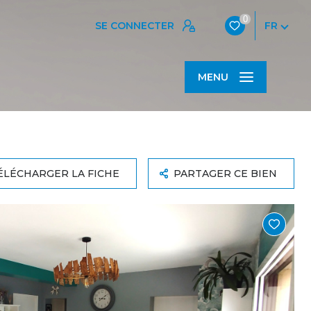
0
SE CONNECTER
FR
MENU
ÉLÉCHARGER LA FICHE
PARTAGER CE BIEN