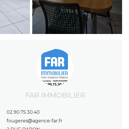
FAR IMMOBILIER
02.90.75.30.40
fougeres@agence-far.fr