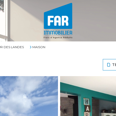
UR DES LANDES
MAISON
T