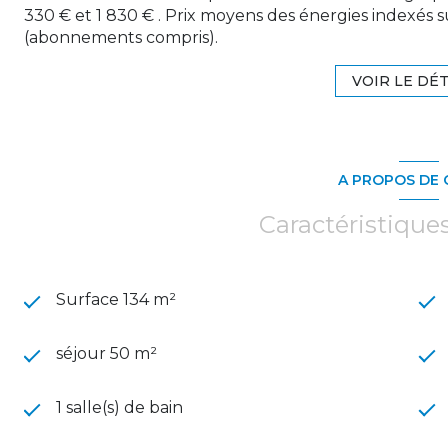
330 € et 1 830 € . Prix moyens des énergies indexés 
(abonnements compris).
VOIR LE DÉT
A PROPOS DE 
Caractéristique
Surface 134 m²
séjour 50 m²
1 salle(s) de bain