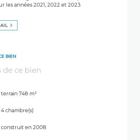
sur les années 2021, 2022 et 2023
AIL
CE BIEN
s de ce bien
terrain 748 m²
4 chambre(s)
construit en 2008