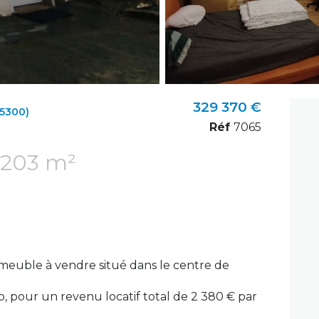
329 370 €
5300)
Réf
7065
Immeuble 203 m²
euble à vendre situé dans le centre de
, pour un revenu locatif total de 2 380 € par