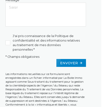
Message *
J'ai pris connaissance de la Politique de
confidentialité et des informations relatives
au traitement de mes données
personnelles *
* Champs obligatoires
ENVOYER
Les informations recueillies sur ce formulaire sont
enregistrées dans un fichier informatisé par La Boite Immo
agissant comme Sous-traitant du traitement pour la gestion
de la clientèle/prospects de l'Agence / du Réseau qui reste
Responsable du Traitement de vos Données personnelles. La
base légale du traitement repose sur l'intérêt légitime de
l'Agence / du Réseau. Elles sont conservées jusqu'à demande
de suppression et sont destinées à l'Agence / au Réseau.
Conformément à la loi « informatique et libertés », vous