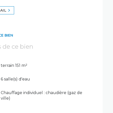
AIL
CE BIEN
s de ce bien
terrain 151 m²
6 salle(s) d'eau
Chauffage individuel : chaudière (gaz de
ville)