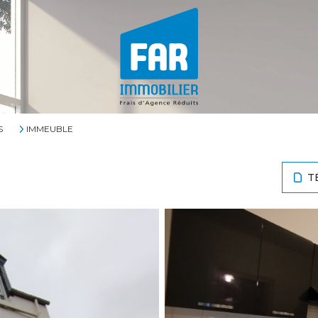
S
IMMEUBLE
T