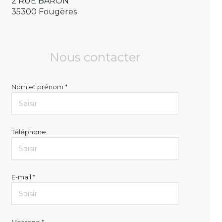
2 RUE BARON
35300 Fougères
Nous contacter
Nom et prénom *
Téléphone
E-mail *