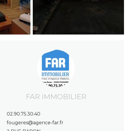
FAR IMMOBILIER
02.90.75.30.40
fougeres@agence-far.fr