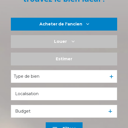
Acheter
de l'ancien
Louer
De l'ancien
De l'immo pro
Estimer
à l'année
De l'immo pro
Type de bien
Budget