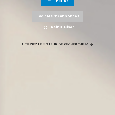
Filtrer
Voir les
99
annonces
Réinitialiser
UTILISEZ LE MOTEUR DE RECHERCHE IA