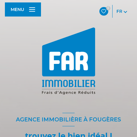
0
MENU
FR
AGENCE IMMOBILIÈRE À FOUGÈRES
trouvez le bien idéal !