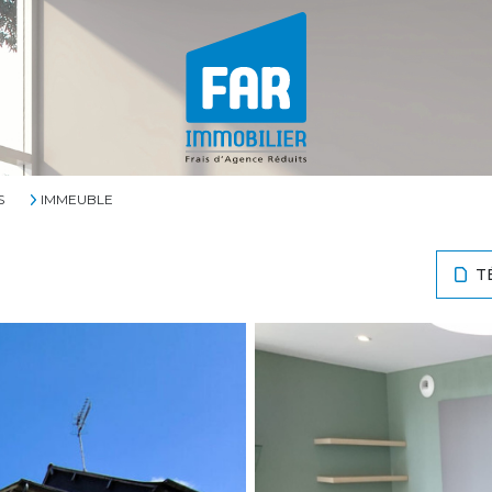
S
IMMEUBLE
T