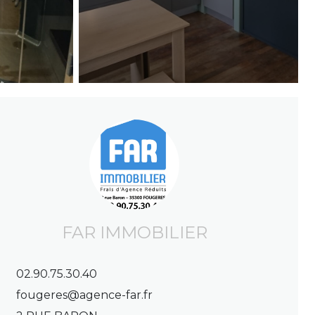
FAR IMMOBILIER
02.90.75.30.40
fougeres@agence-far.fr