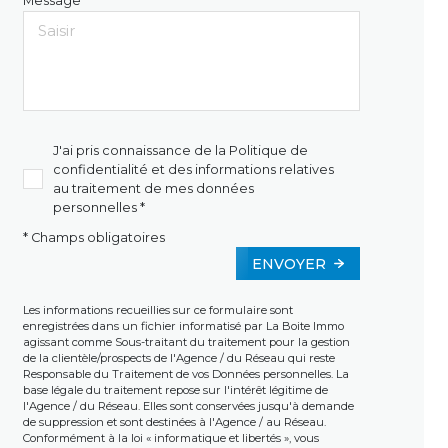
Message *
J'ai pris connaissance de la Politique de
confidentialité et des informations relatives
au traitement de mes données
personnelles *
* Champs obligatoires
ENVOYER
Les informations recueillies sur ce formulaire sont
enregistrées dans un fichier informatisé par La Boite Immo
agissant comme Sous-traitant du traitement pour la gestion
de la clientèle/prospects de l'Agence / du Réseau qui reste
Responsable du Traitement de vos Données personnelles. La
base légale du traitement repose sur l'intérêt légitime de
l'Agence / du Réseau. Elles sont conservées jusqu'à demande
de suppression et sont destinées à l'Agence / au Réseau.
Conformément à la loi « informatique et libertés », vous