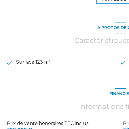
A PROPOS DE 
Caractéristique
Surface 123 m²
FINANCI
Informations f
Prix de vente honoraires TTC inclus
Pr