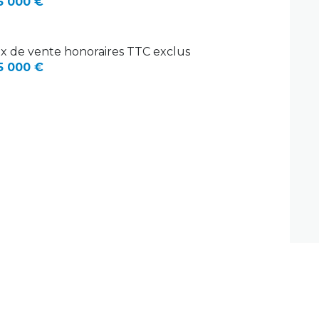
5 000 €
ix de vente honoraires TTC exclus
5 000 €