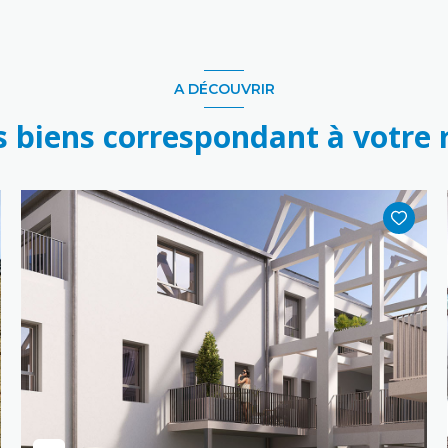
A DÉCOUVRIR
s biens correspondant à votre