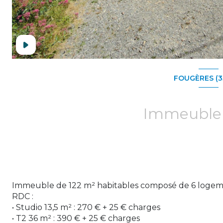
FOUGÈRES (3
Immeuble de 122 m² habitables composé de 6 logeme
RDC :
• Studio 13,5 m² : 270 € + 25 € charges
• T2 36 m² : 390 € + 25 € charges