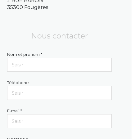
2 RUE BARON
35300 Fougères
Nous contacter
Nom et prénom *
Téléphone
E-mail *