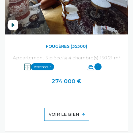
FOUGÈRES (35300)
Appartement 5 pièce(s) 4 chambre(s) 150.21 m²
Ascenseur
1
274 000 €
VOIR LE BIEN