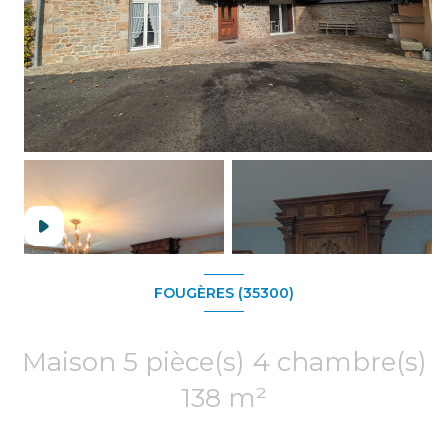
+14
FOUGÈRES (35300)
Maison 5 pièce(s) 4 chambre(s)
138 m²