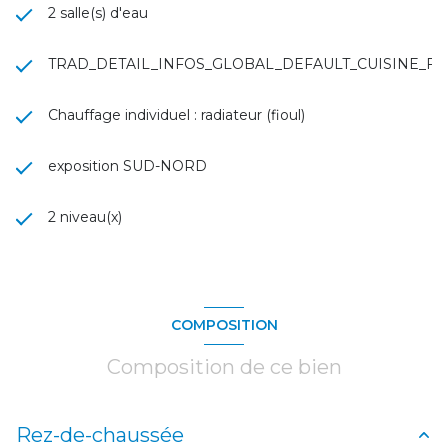
2 salle(s) d'eau
TRAD_DETAIL_INFOS_GLOBAL_DEFAULT_CUISINE_
Chauffage individuel : radiateur (fioul)
exposition SUD-NORD
2 niveau(x)
COMPOSITION
Composition de ce bien
Rez-de-chaussée