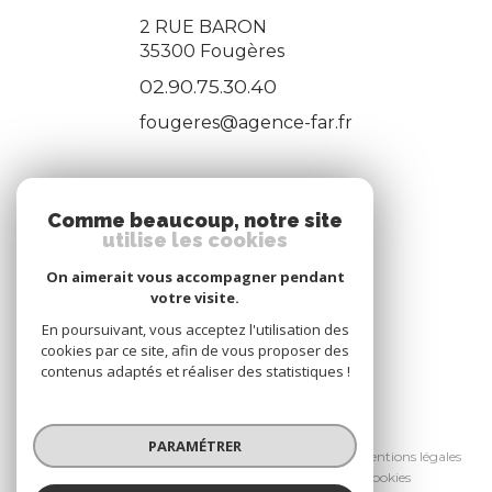
2 RUE BARON
35300
Fougères
02.90.75.30.40
fougeres@agence-far.fr
ADHÉRENTS
Comme beaucoup, notre site
utilise les cookies
Nous adhérons
On aimerait vous accompagner pendant
votre visite.
En poursuivant, vous acceptez l'utilisation des
cookies par ce site, afin de vous proposer des
contenus adaptés et réaliser des statistiques !
© 2026 | Tous droits réservés
PARAMÉTRER
Nos honoraires
Nos partenaires
Mentions légales
Admin
Politique RGPD
Cookies