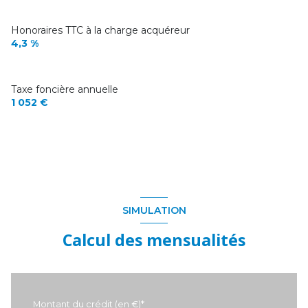
Honoraires TTC à la charge acquéreur
4,3 %
Taxe foncière annuelle
1 052 €
SIMULATION
Calcul des mensualités
Montant du crédit (en €)*