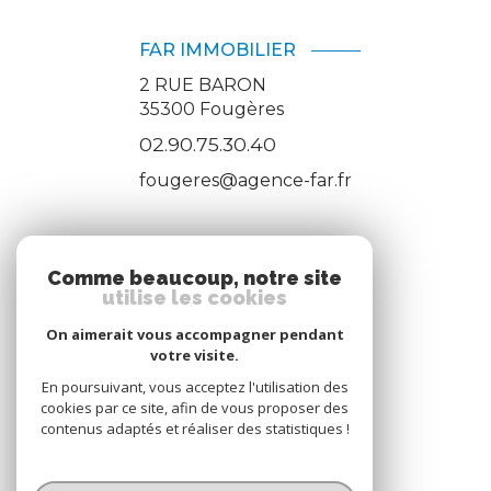
FAR IMMOBILIER
2 RUE BARON
35300
Fougères
02.90.75.30.40
fougeres@agence-far.fr
ADHÉRENTS
Comme beaucoup, notre site
utilise les cookies
Nous adhérons
On aimerait vous accompagner pendant
votre visite.
En poursuivant, vous acceptez l'utilisation des
cookies par ce site, afin de vous proposer des
contenus adaptés et réaliser des statistiques !
© 2026 | Tous droits réservés