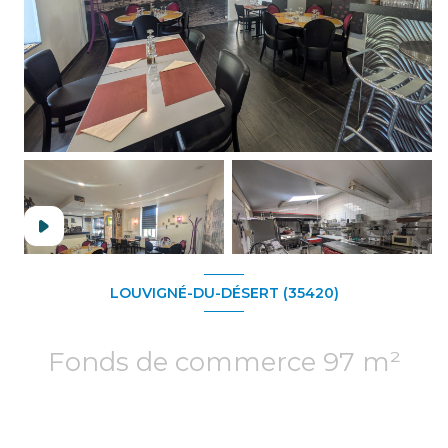
LOUVIGNÉ-DU-DÉSERT (35420)
Fonds de commerce 97 m²