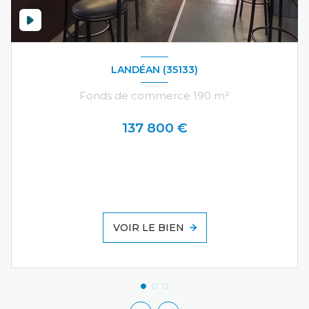
LANDÉAN (35133)
Fonds de commerce 190 m²
137 800 €
VOIR LE BIEN