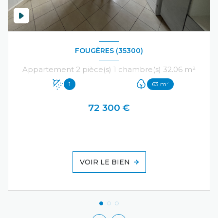
FOUGÈRES (35300)
Appartement 2 pièce(s) 1 chambre(s) 32.06 m²
1
63 m²
72 300 €
VOIR LE BIEN