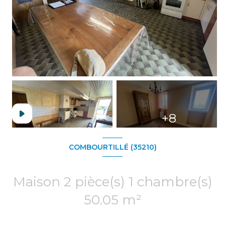
+8
COMBOURTILLÉ (35210)
Maison 2 pièce(s) 1 chambre(s)
50.05 m²