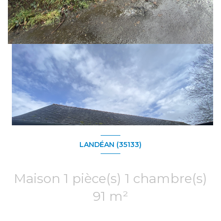
LANDÉAN (35133)
Maison 1 pièce(s) 1 chambre(s)
91 m²