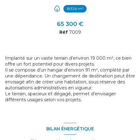
18326 m²
+2
65 300 €
Réf
7009
Implanté sur un vaste terrain d’environ 19 000 m², ce bien
offre un fort potentiel pour divers projets.
Il se compose d’un hangar d’environ 91 m², complété par
une dépendance. Un changement de destination peut être
envisagé afin de créer une habitation, sous réserve des
autorisations administratives en vigueur.
Le terrain, spacieux et dégagé, permet d’envisager
différents usages selon vos projets.
BILAN ÉNERGÉTIQUE