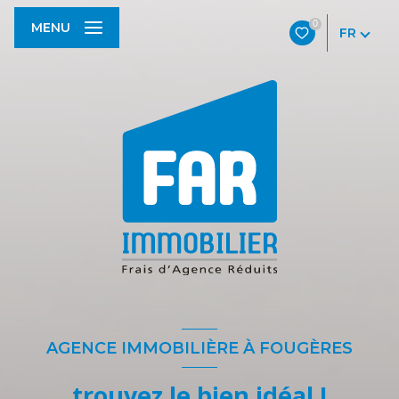
0
MENU
FR
AGENCE IMMOBILIÈRE À FOUGÈRES
trouvez le bien idéal !