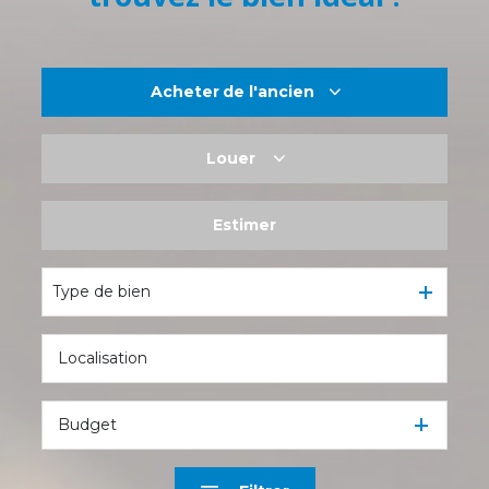
Acheter
de l'ancien
Louer
De l'ancien
De l'immo pro
Estimer
à l'année
De l'immo pro
Type de bien
Budget