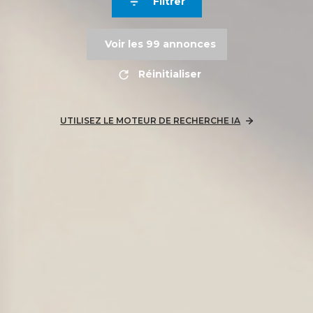
Filtrer
Voir les
99
annonces
Réinitialiser
UTILISEZ LE MOTEUR DE RECHERCHE IA