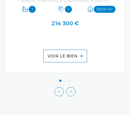
Maison 5 pièce(s) 4 chambre(s) 92.69 m²
1
1
3000 m²
214 300 €
VOIR LE BIEN