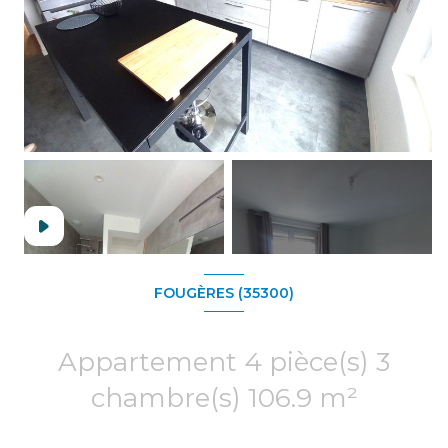
+3
FOUGÈRES (35300)
Appartement 4 pièce(s) 3
chambre(s) 106.9 m²