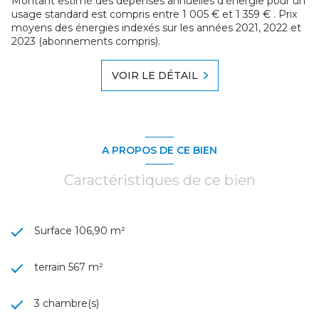
Montant estimé des dépenses annuelles d'énergie pour un
usage standard est compris entre 1 005 € et 1 359 € . Prix
moyens des énergies indexés sur les années 2021, 2022 et
2023 (abonnements compris).
VOIR LE DÉTAIL
A PROPOS DE CE BIEN
Caractéristiques de ce bien
Surface 106,90 m²
terrain 567 m²
3 chambre(s)