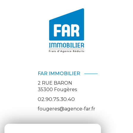
FAR IMMOBILIER
2 RUE BARON
35300
Fougères
02.90.75.30.40
fougeres@agence-far.fr
ADHÉRENTS