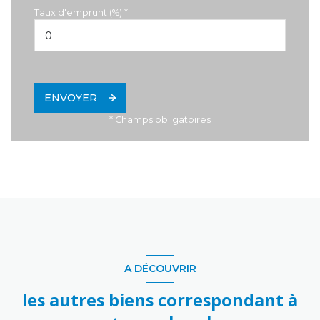
Taux d'emprunt (%) *
ENVOYER
* Champs obligatoires
A DÉCOUVRIR
les autres biens correspondant à