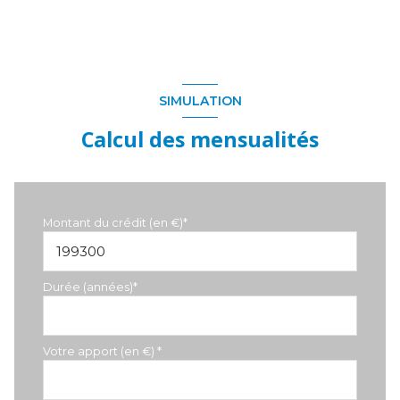
SIMULATION
Calcul des mensualités
Montant du crédit (en €)*
Durée (années)*
Votre apport (en €) *