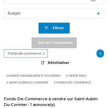
Budget
Filtrer
Voir les
1
annonces
Fonds de commerce
Réinitialiser
35140 - Saint-Aubin-du-Cormier
AGENCE IMMOBILIÈRE À FOUGÈRES
VENTE PRO
SAINT AUBIN DU CORMIER
FONDS DE COMMERCE
Fonds-De-Commerce à vendre sur Saint-Aubin-
Du-Cormier :
1
annonce(s)