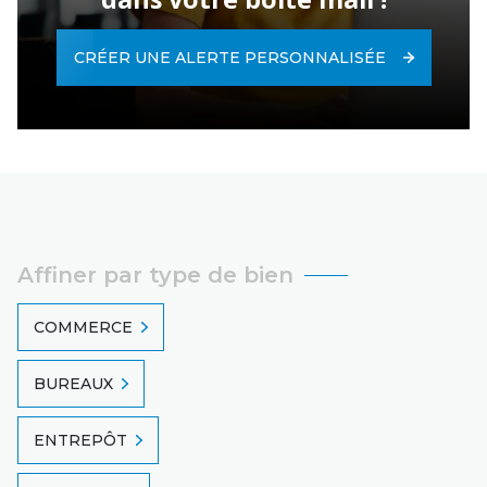
CRÉER UNE ALERTE PERSONNALISÉE
Affiner par type de bien
COMMERCE
BUREAUX
ENTREPÔT