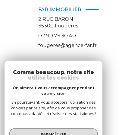
FAR IMMOBILIER
2 RUE BARON
35300
Fougères
02.90.75.30.40
fougeres@agence-far.fr
ADHÉRENTS
Comme beaucoup, notre site
utilise les cookies
Nous adhérons
On aimerait vous accompagner pendant
votre visite.
En poursuivant, vous acceptez l'utilisation des
cookies par ce site, afin de vous proposer des
contenus adaptés et réaliser des statistiques !
© 2026 | Tous droits réservés
PARAMÉTRER