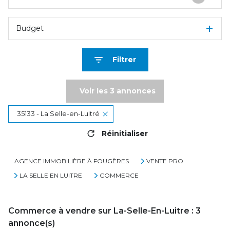
Budget
Filtrer
Voir les
3
annonces
35133 - La Selle-en-Luitré
Réinitialiser
AGENCE IMMOBILIÈRE À FOUGÈRES
VENTE PRO
LA SELLE EN LUITRE
COMMERCE
Commerce à vendre sur La-Selle-En-Luitre :
3
annonce(s)