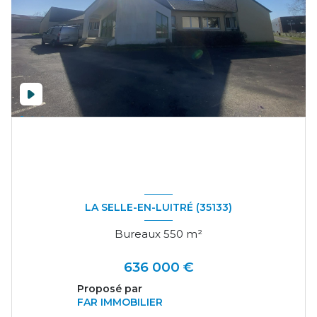
LA SELLE-EN-LUITRÉ (35133)
Bureaux 550 m²
636 000 €
Proposé par
FAR IMMOBILIER