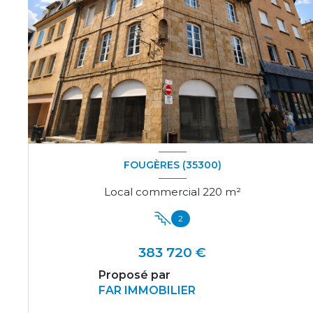
FOUGÈRES (35300)
Local commercial 220 m²
2
383 720 €
Proposé par
FAR IMMOBILIER