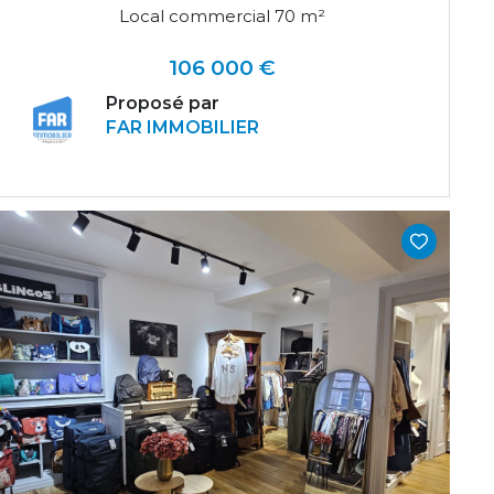
Local commercial 70 m²
106 000 €
Proposé par
FAR IMMOBILIER
VOIR LE BIEN