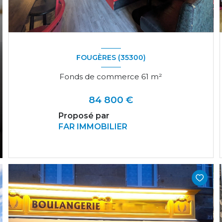
FOUGÈRES (35300)
Fonds de commerce 61 m²
84 800 €
Proposé par
FAR IMMOBILIER
VOIR LE BIEN