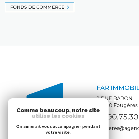
FONDS DE COMMERCE
FAR IMMOBIL
2 RUE BARON
35300
Fougères
Comme beaucoup, notre site
02.90.75.30
utilise les cookies
On aimerait vous accompagner pendant
fougeres@agence
votre visite.