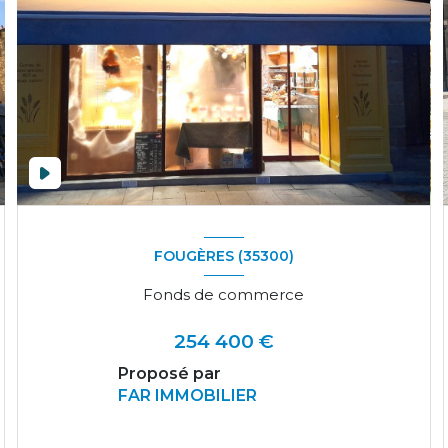
FOUGÈRES (35300)
Fonds de commerce
254 400 €
Proposé par
FAR IMMOBILIER
VOIR LE BIEN