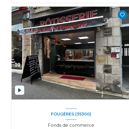
VOIR LE BIEN
FOUGÈRES (35300)
Fonds de commerce