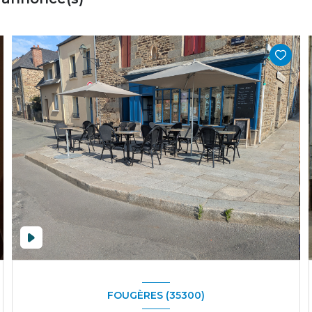
FOUGÈRES (35300)