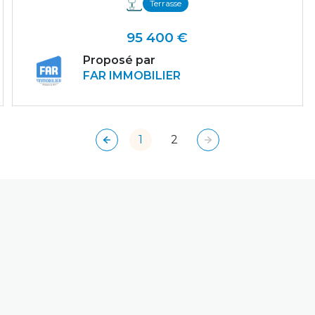
Terrasse
95 400 €
Proposé par
FAR IMMOBILIER
VOIR LE BIEN
1
2