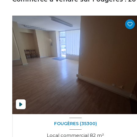
FOUGÈRES (35300)
Local commercial 82 m²