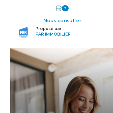
3
Nous consulter
Proposé par
FAR IMMOBILIER
VOIR LE BIEN