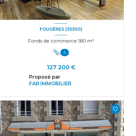
FOUGÈRES (35300)
Fonds de commerce 180 m²
4
127 200 €
Proposé par
FAR IMMOBILIER
VOIR LE BIEN