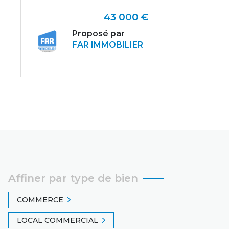
43 000 €
Proposé par
FAR IMMOBILIER
VOIR LE BIEN
Affiner par type de bien
COMMERCE
LOCAL COMMERCIAL