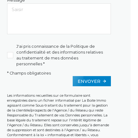
Message *
J'ai pris connaissance de la Politique de
confidentialité et des informations relatives
au traitement de mes données
personnelles *
* Champs obligatoires
ENVOYER
Les informations recueillies sur ce formulaire sont
enregistrées dans un fichier informatisé par La Boite Immo
agissant comme Sous-traitant du traitement pour la gestion
de la clientèle/prospects de l'Agence / du Réseau qui reste
Responsable du Traitement de vos Données personnelles. La
base légale du traitement repose sur l'intérêt légitime de
l'Agence / du Réseau. Elles sont conservées jusqu'à demande
de suppression et sont destinées à l'Agence / au Réseau.
Conformément à la loi « informatique et libertés », vous