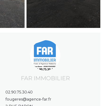
FAR IMMOBILIER
02.90.75.30.40
fougeres@agence-far.fr