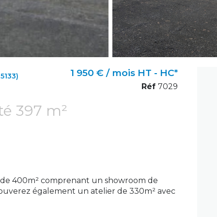
1 950 € / mois HT - HC*
5133)
Réf
7029
Local d'activité 397 m²
vité de 400m² comprenant un showroom de
rouverez également un atelier de 330m² avec