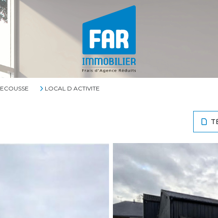
LECOUSSE
LOCAL D ACTIVITE
T