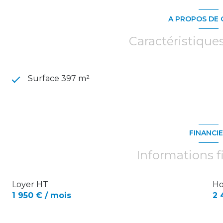
A PROPOS DE 
Caractéristique
Surface 397 m²
FINANCI
Informations f
Loyer HT
Ho
1 950 € / mois
2 