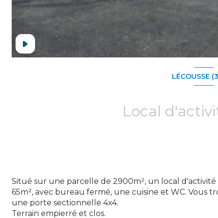
LÉCOUSSE (3
Situé sur une parcelle de 2900m², un local d'acti
65m², avec bureau fermé, une cuisine et WC. Vous t
une porte sectionnelle 4x4.
Terrain empierré et clos.