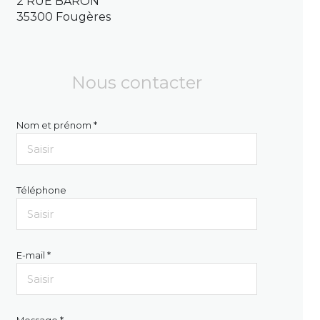
2 RUE BARON
35300 Fougères
Nous contacter
Nom et prénom *
Téléphone
E-mail *