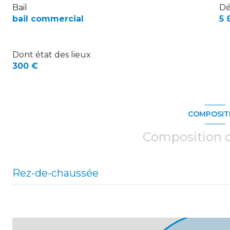
Bail
Dé
bail commercial
5 
Dont état des lieux
300 €
COMPOSIT
Composition d
Rez-de-chaussée
accueil
bureau