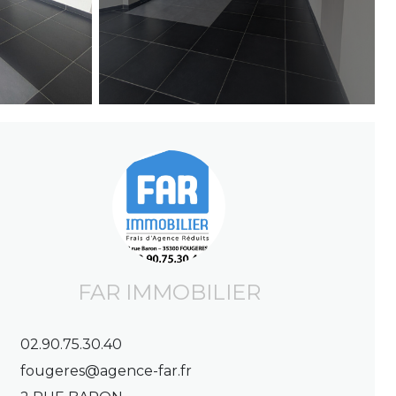
FAR IMMOBILIER
02.90.75.30.40
fougeres@agence-far.fr