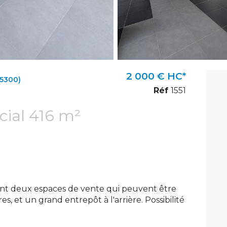
2 000 € HC*
5300)
Réf
1551
Local commercial 416 m²
ant deux espaces de vente qui peuvent être
es, et un grand entrepôt à l'arrière. Possibilité