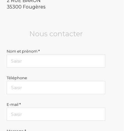
2 RUE BARON
35300 Fougères
Nous contacter
Nom et prénom *
Téléphone
E-mail *