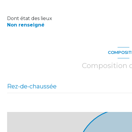
Dont état des lieux
Non renseigné
COMPOSIT
Composition d
Rez-de-chaussée
surface commerciale
surface commerciale
bureau