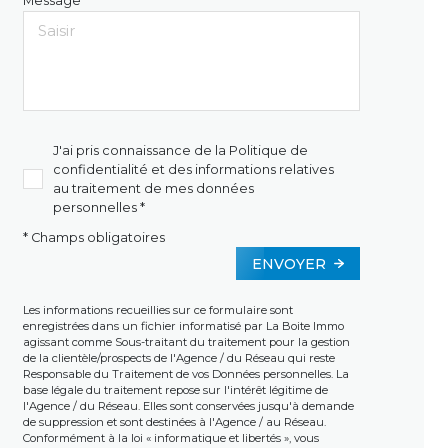
Message *
J'ai pris connaissance de la Politique de
confidentialité et des informations relatives
au traitement de mes données
personnelles *
* Champs obligatoires
ENVOYER
Les informations recueillies sur ce formulaire sont
enregistrées dans un fichier informatisé par La Boite Immo
agissant comme Sous-traitant du traitement pour la gestion
de la clientèle/prospects de l'Agence / du Réseau qui reste
Responsable du Traitement de vos Données personnelles. La
base légale du traitement repose sur l'intérêt légitime de
l'Agence / du Réseau. Elles sont conservées jusqu'à demande
de suppression et sont destinées à l'Agence / au Réseau.
Conformément à la loi « informatique et libertés », vous