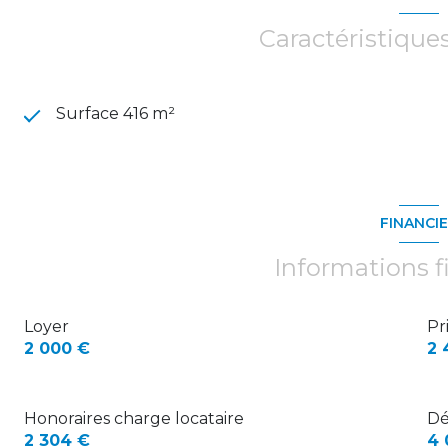
Caractéristique
Surface 416 m²
FINANCI
Informations f
Loyer
Pr
2 000 €
2 
Honoraires charge locataire
Dé
2 304 €
4 