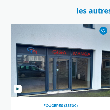
les autre
FOUGÈRES (35300)