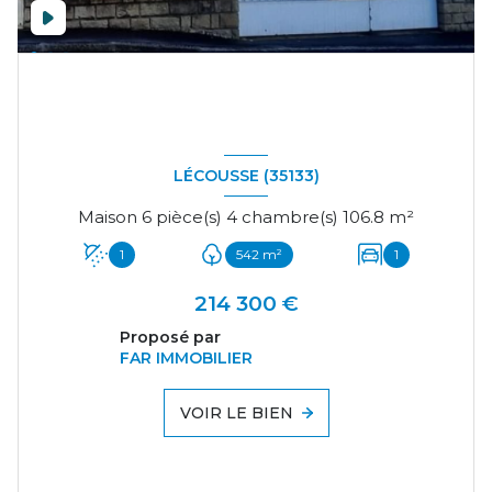
LÉCOUSSE (35133)
Maison 6 pièce(s) 4 chambre(s) 106.8 m²
1
542 m²
1
214 300 €
Proposé par
FAR IMMOBILIER
VOIR LE BIEN