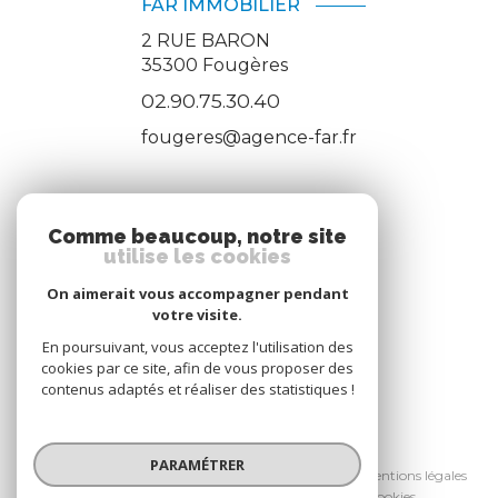
FAR IMMOBILIER
2 RUE BARON
35300
Fougères
02.90.75.30.40
fougeres@agence-far.fr
ADHÉRENTS
Comme beaucoup, notre site
utilise les cookies
Nous adhérons
On aimerait vous accompagner pendant
votre visite.
En poursuivant, vous acceptez l'utilisation des
cookies par ce site, afin de vous proposer des
contenus adaptés et réaliser des statistiques !
© 2026 | Tous droits réservés
PARAMÉTRER
Nos honoraires
Nos partenaires
Mentions légales
Admin
Politique RGPD
Cookies