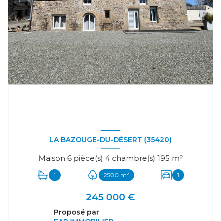
LA BAZOUGE-DU-DÉSERT (35420)
Maison 6 pièce(s) 4 chambre(s) 195 m²
1
2500 m²
1
245 000 €
Proposé par