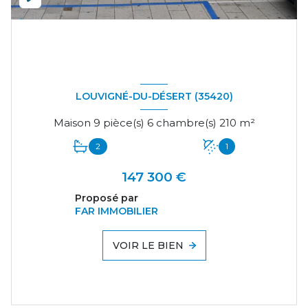
LOUVIGNÉ-DU-DÉSERT (35420)
Maison 9 pièce(s) 6 chambre(s) 210 m²
2
1
147 300 €
Proposé par
FAR IMMOBILIER
VOIR LE BIEN