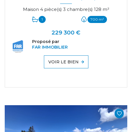
Maison 4 pièce(s) 3 chambre(s) 128 m²
1
700 m²
229 300 €
Proposé par
FAR IMMOBILIER
VOIR LE BIEN