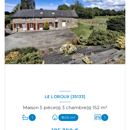
LE LOROUX (35133)
Maison 5 pièce(s) 3 chambre(s) 152 m²
1
1809 m²
1