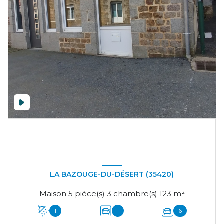
LA BAZOUGE-DU-DÉSERT (35420)
Maison 5 pièce(s) 3 chambre(s) 123 m²
1
1
6