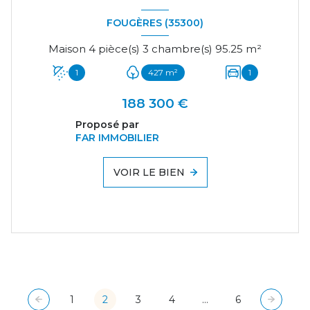
FOUGÈRES (35300)
Maison 4 pièce(s) 3 chambre(s) 95.25 m²
1
427 m²
1
188 300 €
Proposé par
FAR IMMOBILIER
VOIR LE BIEN
1
2
3
4
...
6