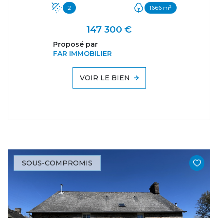
2
1666 m²
147 300 €
Proposé par
FAR IMMOBILIER
VOIR LE BIEN
SOUS-COMPROMIS