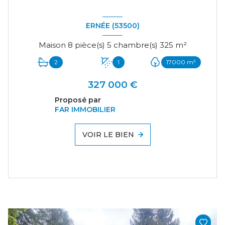
ERNÉE (53500)
Maison 8 pièce(s) 5 chambre(s) 325 m²
2
1
17000 m²
327 000 €
Proposé par
FAR IMMOBILIER
VOIR LE BIEN