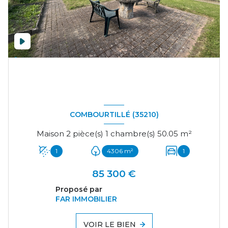
COMBOURTILLÉ (35210)
Maison 2 pièce(s) 1 chambre(s) 50.05 m²
1
4306 m²
1
85 300 €
Proposé par
FAR IMMOBILIER
VOIR LE BIEN