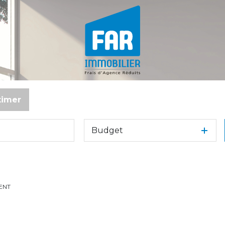
timer
Budget
ENT
e