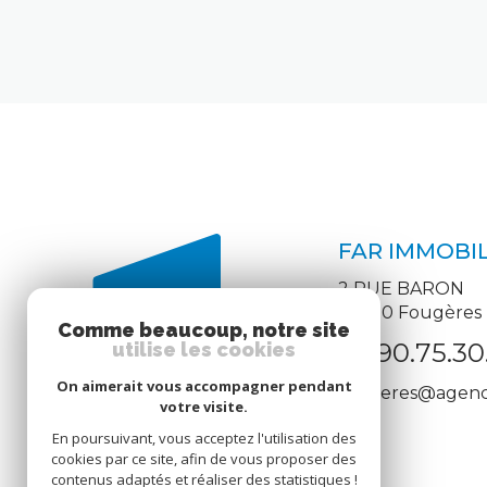
FAR IMMOBIL
2 RUE BARON
35300
Fougères
Comme beaucoup, notre site
02.90.75.30
utilise les cookies
On aimerait vous accompagner pendant
fougeres@agence
votre visite.
En poursuivant, vous acceptez l'utilisation des
cookies par ce site, afin de vous proposer des
contenus adaptés et réaliser des statistiques !