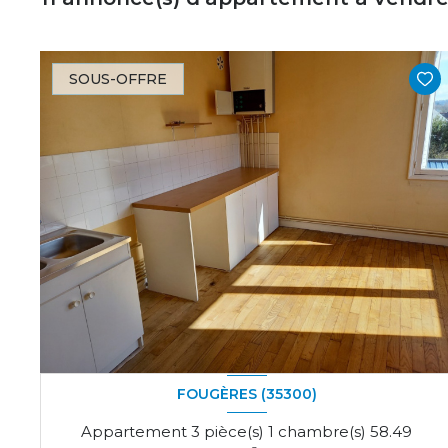
SOUS-OFFRE
FOUGÈRES (35300)
Appartement 3 pièce(s) 1 chambre(s) 58.49