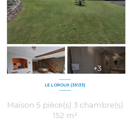
+3
LE LOROUX (35133)
Maison 5 pièce(s) 3 chambre(s)
152 m²