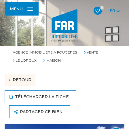
0
MENU
FR
AGENCE IMMOBILIÈRE À FOUGÈRES
VENTE
LE LOROUX
MAISON
RETOUR
TÉLÉCHARGER LA FICHE
PARTAGER CE BIEN