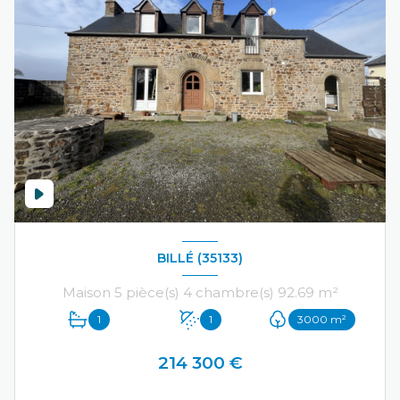
BILLÉ (35133)
Maison 5 pièce(s) 4 chambre(s) 92.69 m²
1
1
3000 m²
214 300 €