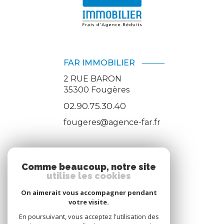
FAR IMMOBILIER
2 RUE BARON
35300
Fougères
02.90.75.30.40
fougeres@agence-far.fr
ADHÉRENTS
Comme beaucoup, notre site
utilise les cookies
Nous adhérons
On aimerait vous accompagner pendant
votre visite.
En poursuivant, vous acceptez l'utilisation des