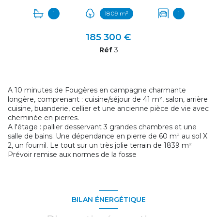
1
1809 m²
1
185 300 €
Réf
3
A 10 minutes de Fougères en campagne charmante
longère, comprenant : cuisine/séjour de 41 m², salon, arrière
cuisine, buanderie, cellier et une ancienne pièce de vie avec
cheminée en pierres.
A l'étage : pallier desservant 3 grandes chambres et une
salle de bains. Une dépendance en pierre de 60 m² au sol X
2, un fournil. Le tout sur un très jolie terrain de 1839 m²
Prévoir remise aux normes de la fosse
BILAN ÉNERGÉTIQUE