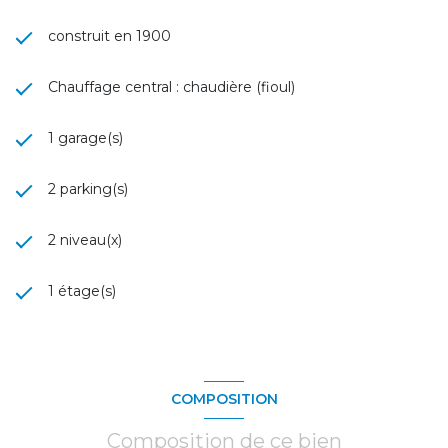
construit en 1900
Chauffage central : chaudière (fioul)
1 garage(s)
2 parking(s)
2 niveau(x)
1 étage(s)
COMPOSITION
Composition de ce bien