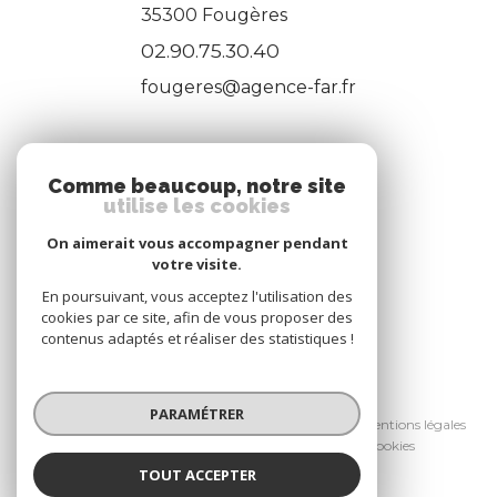
35300
Fougères
02.90.75.30.40
fougeres@agence-far.fr
ADHÉRENTS
Comme beaucoup, notre site
utilise les cookies
Nous adhérons
On aimerait vous accompagner pendant
votre visite.
En poursuivant, vous acceptez l'utilisation des
cookies par ce site, afin de vous proposer des
contenus adaptés et réaliser des statistiques !
© 2026 | Tous droits réservés
PARAMÉTRER
Nos honoraires
Nos partenaires
Mentions légales
Admin
Politique RGPD
Cookies
TOUT ACCEPTER
Réalisé par :