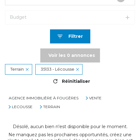
Budget
Filtrer
Voir les
0
annonces
Terrain
35133 - Lécousse
Réinitialiser
AGENCE IMMOBILIÈRE À FOUGÈRES
VENTE
LECOUSSE
TERRAIN
Désolé, aucun bien n'est disponible pour le moment.
Ne manquez pas les prochaines opportunités, créez une