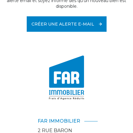
alerte email et soyez informé dès qu'un nouveau bien est
disponible.
CRÉER UNE ALERTE E-MAIL
FAR IMMOBILIER
2 RUE BARON