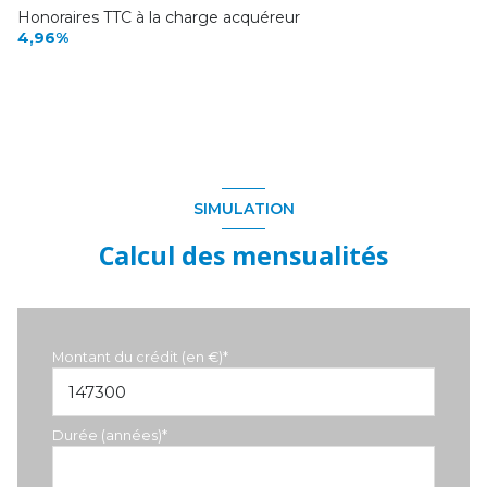
Honoraires TTC à la charge acquéreur
4,96%
SIMULATION
Calcul des mensualités
Montant du crédit (en €)*
Durée (années)*