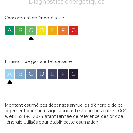
Diagnostics énergetiques
Consommation énergétique
A
B
C
D
E
F
G
Emission de gaz à effet de serre
A
B
C
D
E
F
G
Montant estimé des dépenses annuelles d'énergie de ce
logement pour un usage standard est compris entre 1 004
€ et 1 358 € . 2024 étant l'année de référence des prix de
l'énergie utilisés pour établir cette estimation.