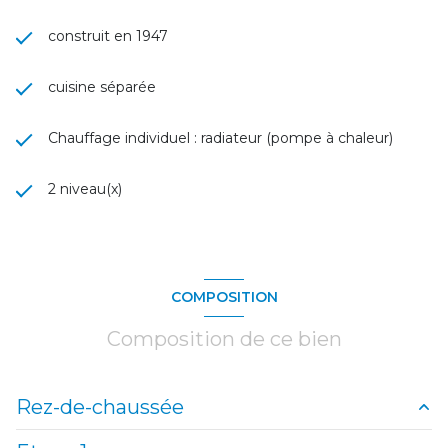
construit en 1947
cuisine séparée
Chauffage individuel : radiateur (pompe à chaleur)
2 niveau(x)
COMPOSITION
Composition de ce bien
Rez-de-chaussée