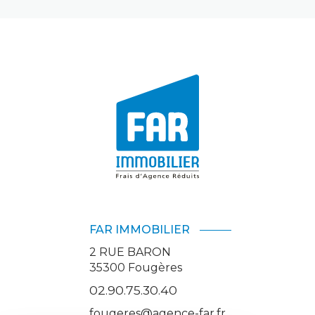
FAR IMMOBILIER
2 RUE BARON
35300
Fougères
02.90.75.30.40
fougeres@agence-far.fr