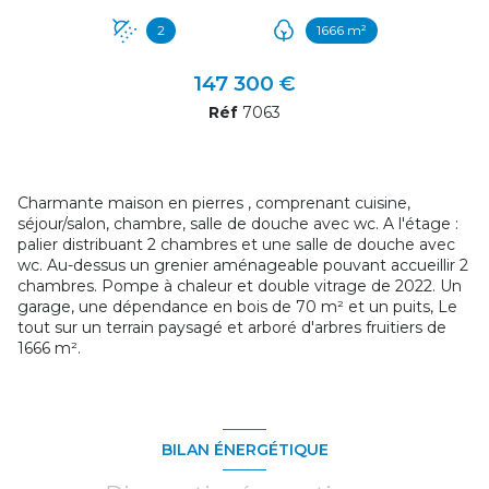
2
1666 m²
147 300 €
Réf
7063
Charmante maison en pierres , comprenant cuisine,
séjour/salon, chambre, salle de douche avec wc. A l'étage :
palier distribuant 2 chambres et une salle de douche avec
wc. Au-dessus un grenier aménageable pouvant accueillir 2
chambres. Pompe à chaleur et double vitrage de 2022. Un
garage, une dépendance en bois de 70 m² et un puits, Le
tout sur un terrain paysagé et arboré d'arbres fruitiers de
1666 m².
BILAN ÉNERGÉTIQUE