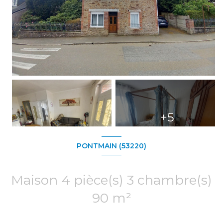
+5
PONTMAIN (53220)
Maison 4 pièce(s) 3 chambre(s)
90 m²