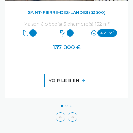
SAINT-PIERRE-DES-LANDES (53500)
Maison 6 pièce(s) 3 chambre(s) 152 m²
1
1
4531 m²
137 000 €
VOIR LE BIEN