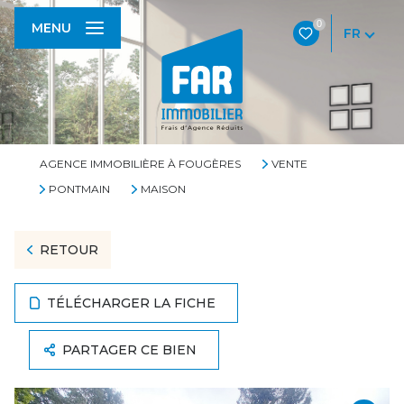
0
MENU
FR
AGENCE IMMOBILIÈRE À FOUGÈRES
VENTE
PONTMAIN
MAISON
RETOUR
TÉLÉCHARGER LA FICHE
PARTAGER CE BIEN