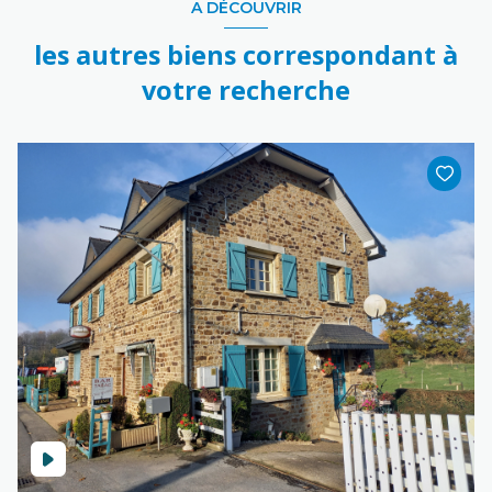
A DÉCOUVRIR
les autres biens correspondant à
votre recherche