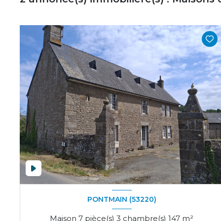
PONTMAIN (53220)
Maison 7 pièce(s) 3 chambre(s) 147 m²