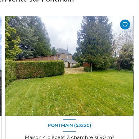
PONTMAIN (53220)
Maison 4 pièce(s) 3 chambre(s) 90 m²