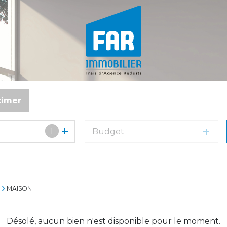
timer
1
Budget
MAISON
Désolé, aucun bien n'est disponible pour le moment.