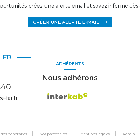
ortunités, créez une alerte email et soyez informé dès 
CRÉER UNE ALERTE E-MAIL
IER
ADHÉRENTS
Nous adhérons
.40
-far.fr
Nos honoraires
Nos partenaires
Mentions légales
Admin