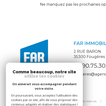
Ne manquez pas les prochaines opp
FAR IMMOBIL
2 RUE BARON
35300
Fougères
02.90.75.30
Comme beaucoup, notre site
fougeres@agence
utilise les cookies
On aimerait vous accompagner pendant
votre visite.
En poursuivant, vous acceptez l'utilisation des
cookies par ce site, afin de vous proposer des
© 2026 | Tous droits réservés
contenus adaptés et réaliser des statistiques !