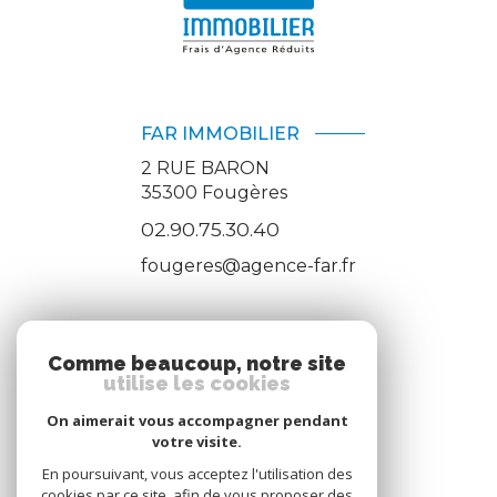
FAR IMMOBILIER
2 RUE BARON
35300
Fougères
02.90.75.30.40
fougeres@agence-far.fr
ADHÉRENTS
Comme beaucoup, notre site
utilise les cookies
Nous adhérons
On aimerait vous accompagner pendant
votre visite.
En poursuivant, vous acceptez l'utilisation des
cookies par ce site, afin de vous proposer des