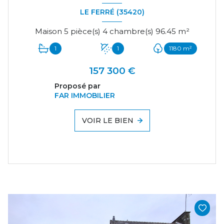
LE FERRÉ (35420)
Maison 5 pièce(s) 4 chambre(s) 96.45 m²
1
1
1180 m²
157 300 €
Proposé par
FAR IMMOBILIER
VOIR LE BIEN