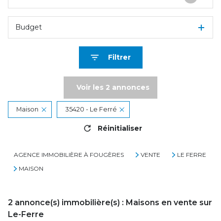
Budget
Filtrer
Voir les
2
annonces
Maison
35420 - Le Ferré
Réinitialiser
AGENCE IMMOBILIÈRE À FOUGÈRES
VENTE
LE FERRE
MAISON
2
annonce(s) immobilière(s) : Maisons en vente sur
Le-Ferre