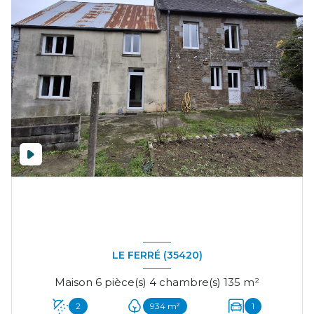
LE FERRÉ (35420)
Maison 6 pièce(s) 4 chambre(s) 135 m²
2
934 m²
1