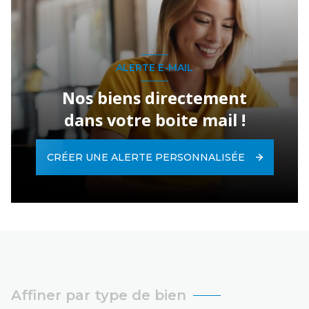
ALERTE E-MAIL
Nos biens directement
dans votre boite mail !
CRÉER UNE ALERTE PERSONNALISÉE
Affiner par type de bien