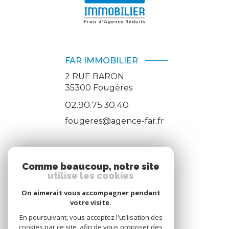
FAR IMMOBILIER
2 RUE BARON
35300
Fougères
02.90.75.30.40
fougeres@agence-far.fr
ADHÉRENTS
Comme beaucoup, notre site
utilise les cookies
Nous adhérons
On aimerait vous accompagner pendant
votre visite.
En poursuivant, vous acceptez l'utilisation des
cookies par ce site, afin de vous proposer des