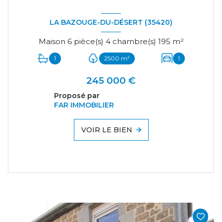
LA BAZOUGE-DU-DÉSERT (35420)
Maison 6 pièce(s) 4 chambre(s) 195 m²
1
2500 m²
1
245 000 €
Proposé par
FAR IMMOBILIER
VOIR LE BIEN