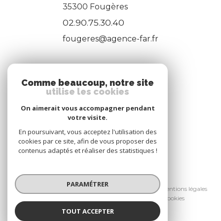
35300
Fougères
02.90.75.30.40
fougeres@agence-far.fr
ADHÉRENTS
Comme beaucoup, notre site
utilise les cookies
Nous adhérons
On aimerait vous accompagner pendant
votre visite.
En poursuivant, vous acceptez l'utilisation des
cookies par ce site, afin de vous proposer des
contenus adaptés et réaliser des statistiques !
© 2026 | Tous droits réservés
PARAMÉTRER
Nos honoraires
Nos partenaires
Mentions légales
Admin
Politique RGPD
Cookies
TOUT ACCEPTER
Réalisé par :