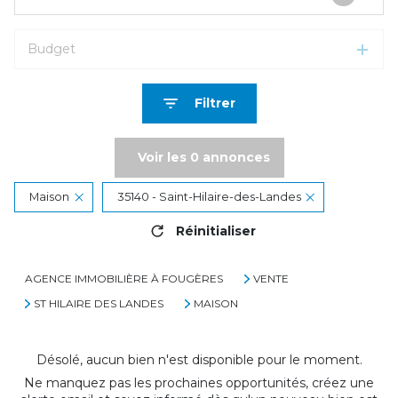
Budget
Filtrer
Voir les
0
annonces
Maison
35140 - Saint-Hilaire-des-Landes
Réinitialiser
AGENCE IMMOBILIÈRE À FOUGÈRES
VENTE
ST HILAIRE DES LANDES
MAISON
Désolé, aucun bien n'est disponible pour le moment.
Ne manquez pas les prochaines opportunités, créez une