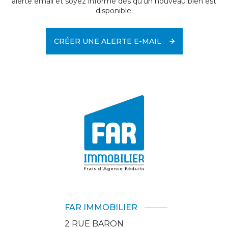
alerte email et soyez informé dès qu'un nouveau bien est
disponible.
CRÉER UNE ALERTE E-MAIL
FAR IMMOBILIER
2 RUE BARON