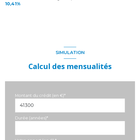
10,41%
SIMULATION
Calcul des mensualités
Montant du crédit (en €)*
Durée (années)*