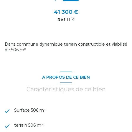
41 300 €
Réf
1114
Dans commune dynamique terrain constructible et viabilisé
de 506 m²
A PROPOS DE CE BIEN
Caractéristiques de ce bien
Surface 506 m²
terrain 506 m²