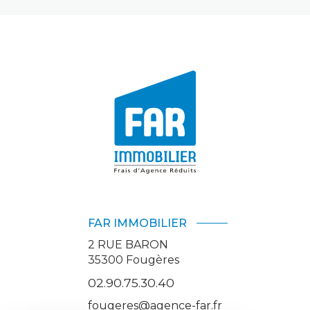
FAR IMMOBILIER
2 RUE BARON
35300
Fougères
02.90.75.30.40
fougeres@agence-far.fr