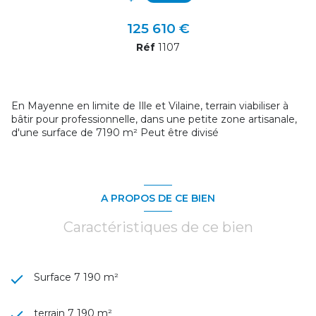
125 610 €
Réf
1107
En Mayenne en limite de Ille et Vilaine, terrain viabiliser à
bâtir pour professionnelle, dans une petite zone artisanale,
d'une surface de 7190 m² Peut être divisé
A PROPOS DE CE BIEN
Caractéristiques de ce bien
Surface 7 190 m²
terrain 7 190 m²