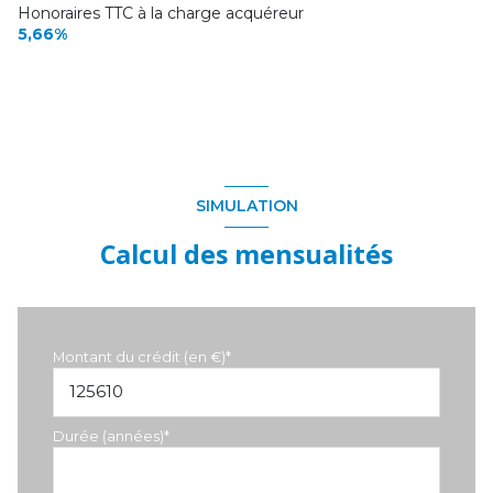
Honoraires TTC à la charge acquéreur
5,66%
SIMULATION
Calcul des mensualités
Montant du crédit (en €)*
Durée (années)*