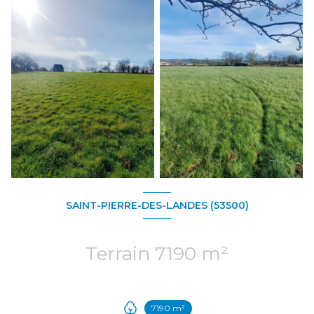
SAINT-PIERRE-DES-LANDES (53500)
Terrain 7190 m²
7190 m²