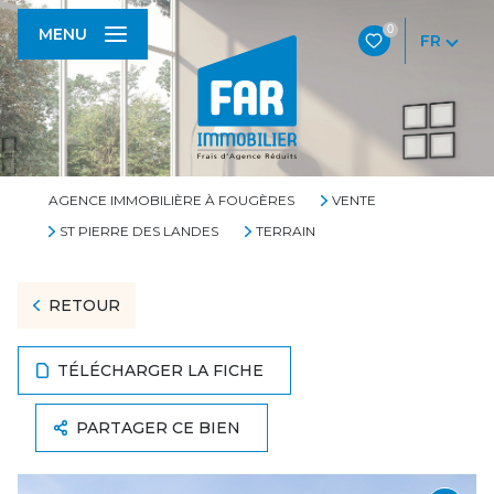
0
MENU
FR
AGENCE IMMOBILIÈRE À FOUGÈRES
VENTE
ST PIERRE DES LANDES
TERRAIN
RETOUR
TÉLÉCHARGER LA FICHE
PARTAGER CE BIEN