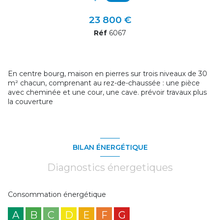
23 800 €
Réf
6067
En centre bourg, maison en pierres sur trois niveaux de 30
m² chacun, comprenant au rez-de-chaussée : une pièce
avec cheminée et une cour, une cave. prévoir travaux plus
la couverture
BILAN ÉNERGÉTIQUE
Diagnostics énergetiques
Consommation énergétique
A
B
C
D
E
F
G