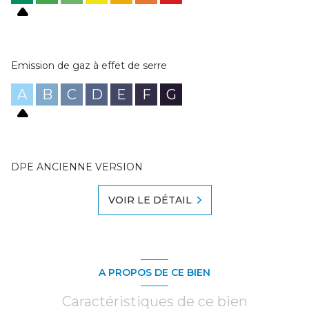
Emission de gaz à effet de serre
A
B
C
D
E
F
G
DPE ANCIENNE VERSION
VOIR LE DÉTAIL
A PROPOS DE CE BIEN
Caractéristiques de ce bien