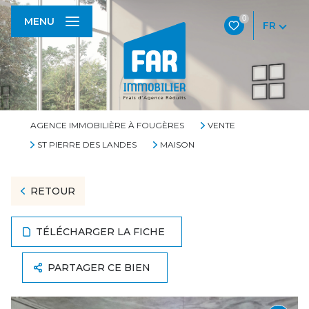
0
MENU
FR
AGENCE IMMOBILIÈRE À FOUGÈRES
VENTE
ST PIERRE DES LANDES
MAISON
RETOUR
TÉLÉCHARGER LA FICHE
PARTAGER CE BIEN