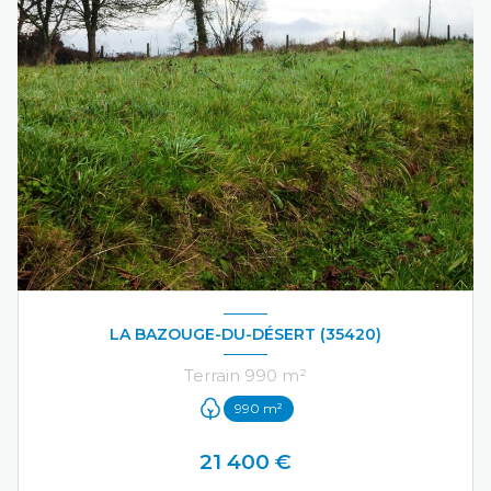
LA BAZOUGE-DU-DÉSERT (35420)
Terrain 990 m²
990 m²
21 400 €