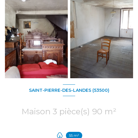
SAINT-PIERRE-DES-LANDES (53500)
Maison 3 pièce(s) 90 m²
55 m²