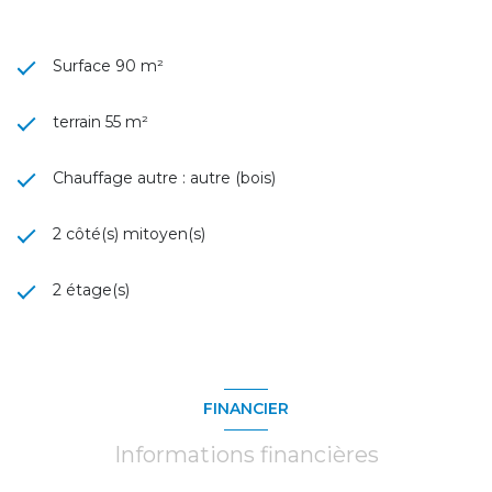
Surface 90 m²
terrain 55 m²
Chauffage autre : autre (bois)
2 côté(s) mitoyen(s)
2 étage(s)
FINANCIER
Informations financières