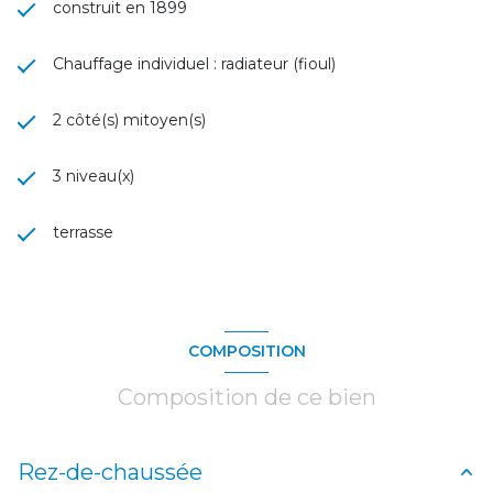
construit en 1899
Chauffage individuel : radiateur (fioul)
2 côté(s) mitoyen(s)
3 niveau(x)
terrasse
COMPOSITION
Composition de ce bien
Rez-de-chaussée