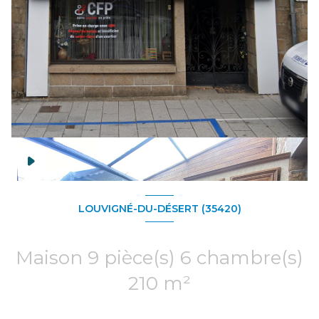
LOUVIGNÉ-DU-DÉSERT (35420)
Maison 9 pièce(s) 6 chambre(s)
210 m²