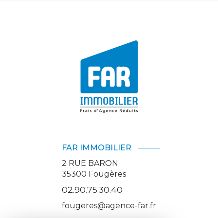
FAR IMMOBILIER
2 RUE BARON
35300
Fougères
02.90.75.30.40
fougeres@agence-far.fr