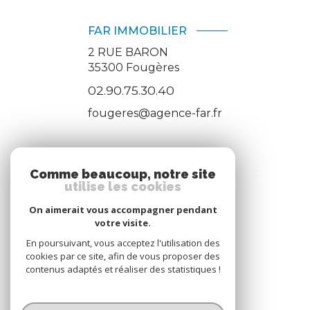
FAR IMMOBILIER
2 RUE BARON
35300
Fougères
02.90.75.30.40
fougeres@agence-far.fr
ADHÉRENTS
Comme beaucoup, notre site
utilise les cookies
Nous adhérons
On aimerait vous accompagner pendant
votre visite.
En poursuivant, vous acceptez l'utilisation des
cookies par ce site, afin de vous proposer des
contenus adaptés et réaliser des statistiques !
© 2026 | Tous droits réservés