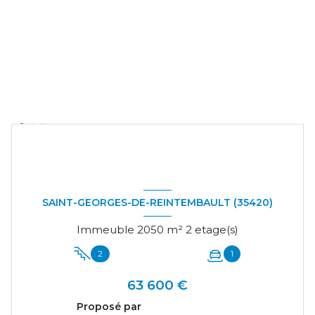
SAINT-GEORGES-DE-REINTEMBAULT (35420)
Immeuble 2050 m² 2 etage(s)
2
1
63 600 €
Proposé par