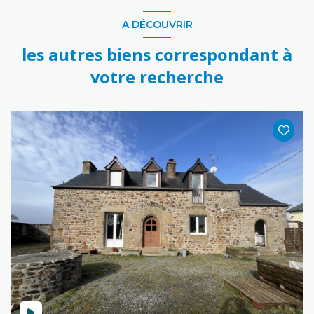
A DÉCOUVRIR
les autres biens correspondant à
votre recherche