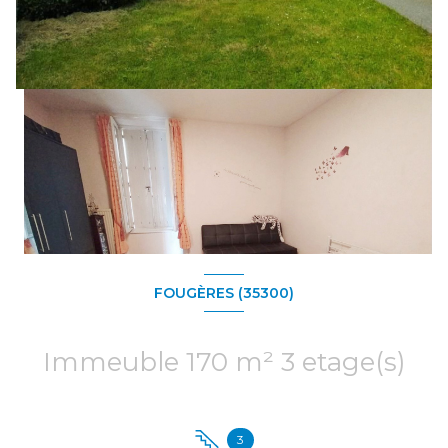
FOUGÈRES (35300)
Immeuble 170 m² 3 etage(s)
3