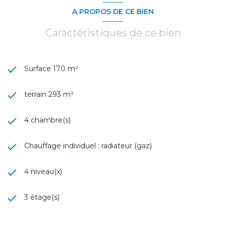
A PROPOS DE CE BIEN
Caractéristiques de ce bien
Surface 170 m²
terrain 293 m²
4 chambre(s)
Chauffage individuel : radiateur (gaz)
4 niveau(x)
3 étage(s)