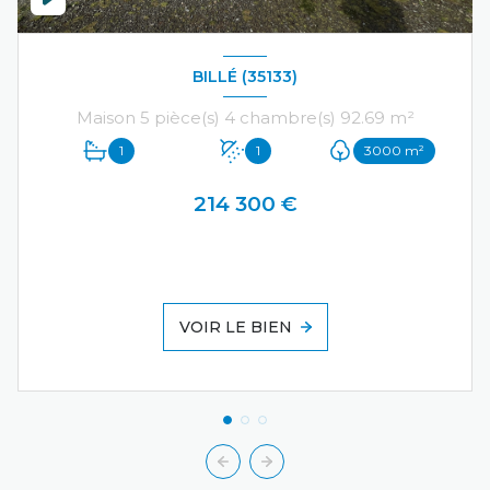
BILLÉ (35133)
Maison 5 pièce(s) 4 chambre(s) 92.69 m²
1
1
3000 m²
214 300 €
VOIR LE BIEN