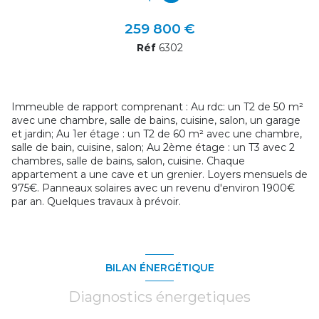
+2
259 800 €
Réf
6302
Immeuble de rapport comprenant : Au rdc: un T2 de 50 m²
avec une chambre, salle de bains, cuisine, salon, un garage
et jardin; Au 1er étage : un T2 de 60 m² avec une chambre,
salle de bain, cuisine, salon; Au 2ème étage : un T3 avec 2
chambres, salle de bains, salon, cuisine. Chaque
appartement a une cave et un grenier. Loyers mensuels de
975€. Panneaux solaires avec un revenu d'environ 1900€
par an. Quelques travaux à prévoir.
BILAN ÉNERGÉTIQUE
Diagnostics énergetiques