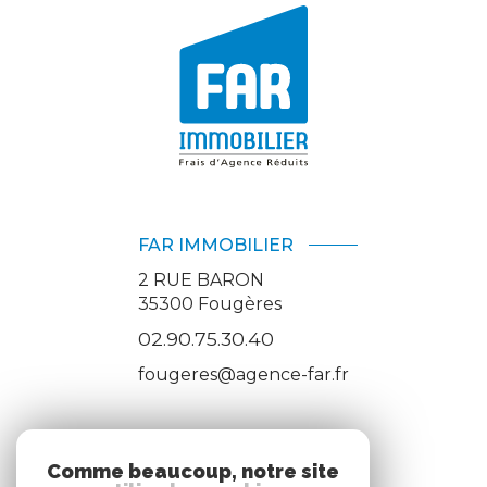
FAR IMMOBILIER
2 RUE BARON
35300
Fougères
02.90.75.30.40
fougeres@agence-far.fr
ADHÉRENTS
Comme beaucoup, notre site