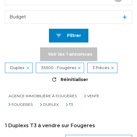
Budget
Filtrer
Voir les
1
annonces
Duplex
35300 - Fougères
3 Pièces
Réinitialiser
AGENCE IMMOBILIÈRE À FOUGÈRES
VENTE
FOUGERES
DUPLEX
T3
1
Duplexs T3 à vendre sur Fougeres