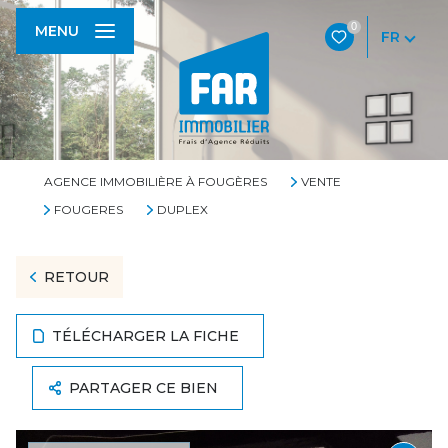
0
MENU
FR
AGENCE IMMOBILIÈRE À FOUGÈRES
VENTE
FOUGERES
DUPLEX
RETOUR
TÉLÉCHARGER LA FICHE
PARTAGER CE BIEN