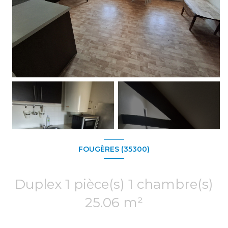
+2
FOUGÈRES (35300)
Duplex 1 pièce(s) 1 chambre(s)
25.06 m²