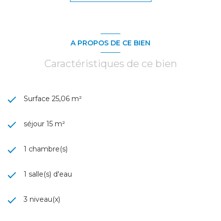
A PROPOS DE CE BIEN
Caractéristiques de ce bien
Surface 25,06 m²
séjour 15 m²
1 chambre(s)
1 salle(s) d'eau
3 niveau(x)