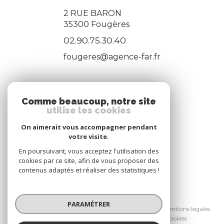
2 RUE BARON
35300
Fougères
02.90.75.30.40
fougeres@agence-far.fr
ADHÉRENTS
Comme beaucoup, notre site
utilise les cookies
Nous adhérons
On aimerait vous accompagner pendant
votre visite.
En poursuivant, vous acceptez l'utilisation des
cookies par ce site, afin de vous proposer des
contenus adaptés et réaliser des statistiques !
© 2026 | Tous droits réservés
PARAMÉTRER
Nos honoraires
Nos partenaires
Mentions légales
Admin
Politique RGPD
Cookies