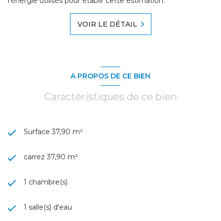
l'énergie utilisés pour établir cette estimation.
VOIR LE DÉTAIL
A PROPOS DE CE BIEN
Caractéristiques de ce bien
Surface 37,90 m²
carrez 37,90 m²
1 chambre(s)
1 salle(s) d'eau