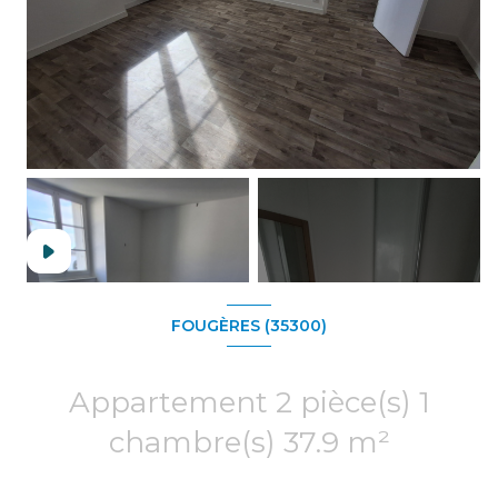
+1
FOUGÈRES (35300)
Appartement 2 pièce(s) 1
chambre(s) 37.9 m²