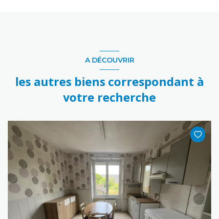
A DÉCOUVRIR
les autres biens correspondant à
votre recherche