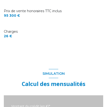
Prix de vente honoraires TTC inclus
95 300 €
Charges
26 €
SIMULATION
Calcul des mensualités
Montant du crédit (en €)*