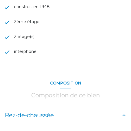
construit en 1948
2ème étage
2 étage(s)
interphone
COMPOSITION
Composition de ce bien
Rez-de-chaussée