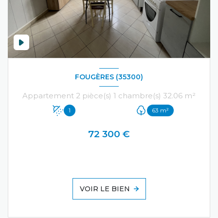
FOUGÈRES (35300)
Appartement 2 pièce(s) 1 chambre(s) 32.06 m²
1
63 m²
72 300 €
VOIR LE BIEN