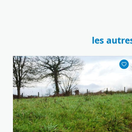
les autre