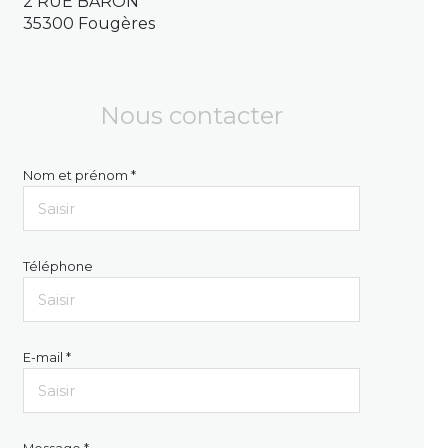
2 RUE BARON
35300 Fougères
Nous contacter
Nom et prénom *
Téléphone
E-mail *