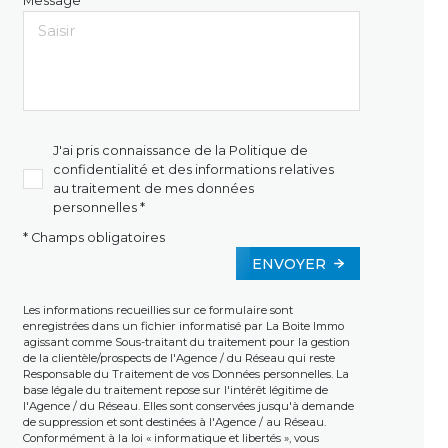
Message *
J'ai pris connaissance de la Politique de
confidentialité et des informations relatives
au traitement de mes données
personnelles *
* Champs obligatoires
ENVOYER
Les informations recueillies sur ce formulaire sont
enregistrées dans un fichier informatisé par La Boite Immo
agissant comme Sous-traitant du traitement pour la gestion
de la clientèle/prospects de l'Agence / du Réseau qui reste
Responsable du Traitement de vos Données personnelles. La
base légale du traitement repose sur l'intérêt légitime de
l'Agence / du Réseau. Elles sont conservées jusqu'à demande
de suppression et sont destinées à l'Agence / au Réseau.
Conformément à la loi « informatique et libertés », vous