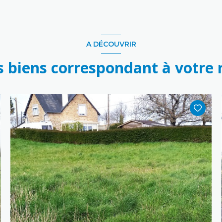
A DÉCOUVRIR
s biens correspondant à votre