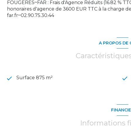
FOUGERES~FAR : Frais d'Agence Réduits (16.82 % TTC
honoraires d'agence de 3600 EUR TTC à la charge d
far.fr~02.90.75.30.44
A PROPOS DE 
Caractéristique
Surface 875 m²
FINANCI
Informations f