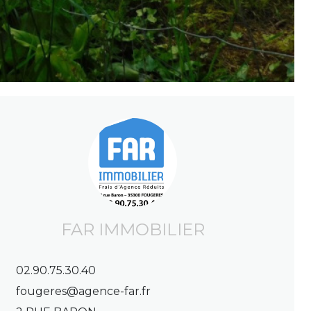
FAR IMMOBILIER
02.90.75.30.40
fougeres@agence-far.fr