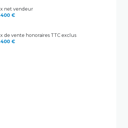
ix net vendeur
 400 €
ix de vente honoraires TTC exclus
 400 €