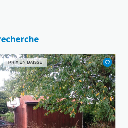
 recherche
PRIX EN BAISSE