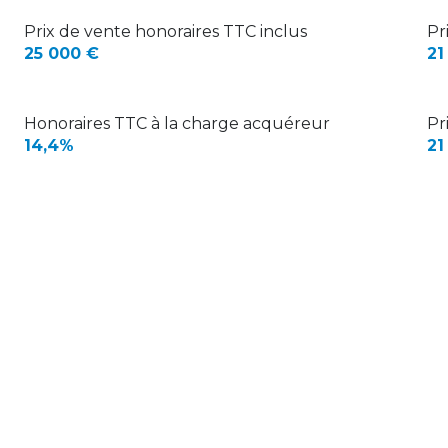
Prix de vente honoraires TTC inclus
Pr
25 000 €
21
Honoraires TTC à la charge acquéreur
Pr
14,4%
21