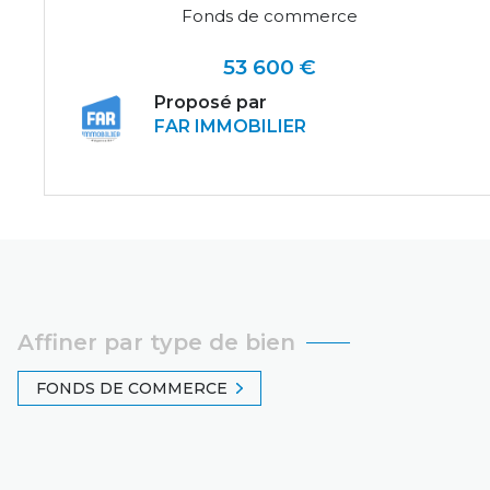
Fonds de commerce
53 600 €
Proposé par
FAR IMMOBILIER
VOIR LE BIEN
Affiner par type de bien
FONDS DE COMMERCE