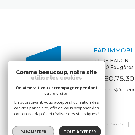
FAR IMMOBIL
2 RUE BARON
35300
Fougères
Comme beaucoup, notre site
02.90.75.30
utilise les cookies
On aimerait vous accompagner pendant
fougeres@agence
votre visite.
En poursuivant, vous acceptez l'utilisation des
cookies par ce site, afin de vous proposer des
contenus adaptés et réaliser des statistiques !
© 2026 | Tous droits réservés
PARAMÉTRER
TOUT ACCEPTER