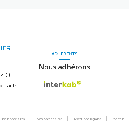
IER
ADHÉRENTS
Nous adhérons
.40
-far.fr
Nos honoraires
Nos partenaires
Mentions légales
Admin