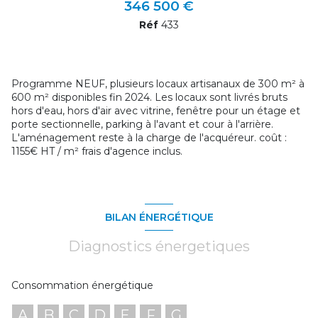
346 500 €
Réf
433
Programme NEUF, plusieurs locaux artisanaux de 300 m² à
600 m² disponibles fin 2024. Les locaux sont livrés bruts
hors d'eau, hors d'air avec vitrine, fenêtre pour un étage et
porte sectionnelle, parking à l'avant et cour à l'arrière.
L'aménagement reste à la charge de l'acquéreur. coût :
1155€ HT / m² frais d'agence inclus.
BILAN ÉNERGÉTIQUE
Diagnostics énergetiques
Consommation énergétique
A
B
C
D
E
F
G