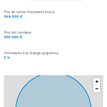
Prix de vente honoraires inclus
346 500 €
Prix net vendeur
330 000 €
Honoraires à la charge acquéreur
5 %
+
−