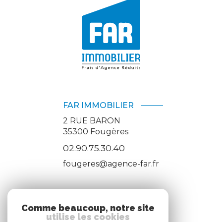
FAR IMMOBILIER
2 RUE BARON
35300
Fougères
02.90.75.30.40
fougeres@agence-far.fr
ADHÉRENTS
Comme beaucoup, notre site
utilise les cookies