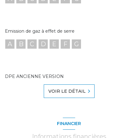
Emission de gaz à effet de serre
A
B
C
D
E
F
G
DPE ANCIENNE VERSION
VOIR LE DÉTAIL
FINANCIER
Informations financières