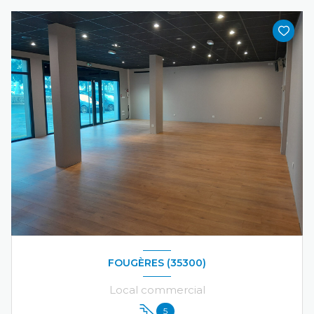
FOUGÈRES (35300)
Local commercial
5