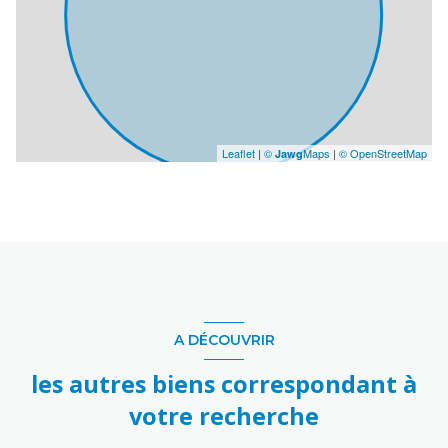
Leaflet
|
©
Maps
|
© OpenStreetMap
Jawg
A DÉCOUVRIR
les autres biens correspondant à
votre recherche