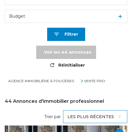
Budget
Filtrer
Voir les
44
annonces
Réinitialiser
AGENCE IMMOBILIÈRE À FOUGÈRES
VENTE PRO
44
Annonces d'immobilier professionnel
Trier par
LES PLUS RÉCENTES