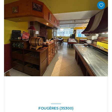
FOUGÈRES (35300)