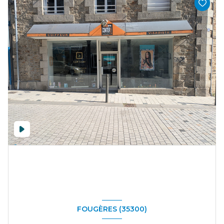
FOUGÈRES (35300)