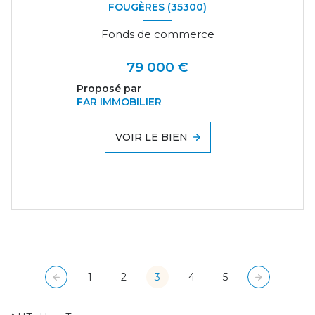
FOUGÈRES (35300)
Fonds de commerce
79 000 €
Proposé par
FAR IMMOBILIER
VOIR LE BIEN
1
2
3
4
5