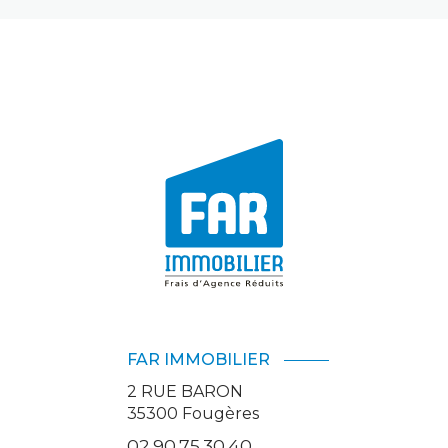
FAR IMMOBILIER
2 RUE BARON
35300
Fougères
02.90.75.30.40