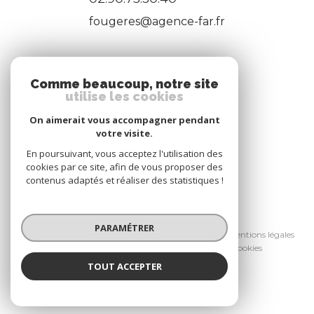
fougeres@agence-far.fr
ADHÉRENTS
Comme beaucoup, notre site
utilise les cookies
Nous adhérons
On aimerait vous accompagner pendant
votre visite.
En poursuivant, vous acceptez l'utilisation des
cookies par ce site, afin de vous proposer des
contenus adaptés et réaliser des statistiques !
© 2026 | Tous droits réservés
PARAMÉTRER
Nos honoraires
Nos partenaires
Mentions légales
Admin
Politique RGPD
Cookies
TOUT ACCEPTER
Réalisé par :