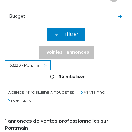
Budget
Filtrer
Voir les
1
annonces
53220 - Pontmain
Réinitialiser
AGENCE IMMOBILIÈRE À FOUGÈRES
VENTE PRO
PONTMAIN
1
annonces de ventes professionnelles sur
Pontmain