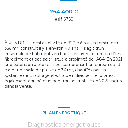
254 400 €
Réf
6760
À VENDRE : Local d'activité de 820 m² sur un terrain de 6
356 m², construit il y a environ 40 ans. Il s'agit d'un
ensemble de bâtiments en bac acier, avec toiture en tôles
fibrociment et bac acier, situé à proximité de l'A84. En 2021,
une extension a été réalisée, comprenant un bureau de 13
m² et une salle de pause de 36 m², chauffés par un
système de chauffage électrique individuel. Le local est
également équipé d'un pont roulant installé en 2021, inclus
dans la vente.
BILAN ÉNERGÉTIQUE
Diagnostics énergetiques