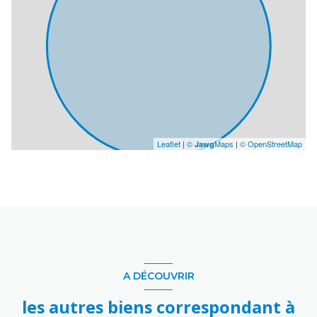
Leaflet
|
©
Maps
|
© OpenStreetMap
Jawg
A DÉCOUVRIR
les autres biens correspondant à