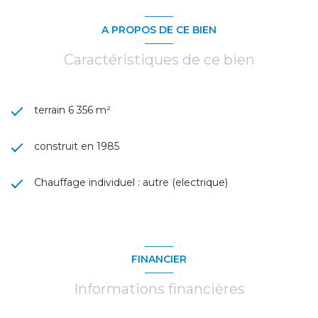
A PROPOS DE CE BIEN
Caractéristiques de ce bien
terrain 6 356 m²
construit en 1985
Chauffage individuel : autre (electrique)
FINANCIER
Informations financières