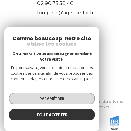
02.90.75.30.40
fougeres@agence-far.fr
ADHÉRENTS
Comme beaucoup, notre site
utilise les cookies
Nous adhérons
On aimerait vous accompagner pendant
votre visite.
En poursuivant, vous acceptez l'utilisation des
cookies par ce site, afin de vous proposer des
contenus adaptés et réaliser des statistiques !
© 2026 | Tous droits réservés
PARAMÉTRER
Nos honoraires
Nos partenaires
Mentions légales
Admin
Politique RGPD
Cookies
TOUT ACCEPTER
Réalisé par :
FAR IMMOBILIER
Agence