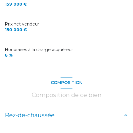
159 000 €
Prix net vendeur
150 000 €
Honoraires à la charge acquéreur
6 %
COMPOSITION
Composition de ce bien
Rez-de-chaussée
entrepôt
268 m²