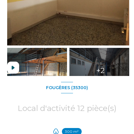
+2
FOUGÈRES (35300)
Local d'activité 12 pièce(s)
300 m²