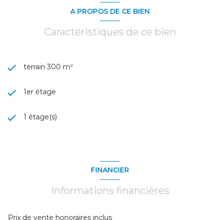
A PROPOS DE CE BIEN
Caractéristiques de ce bien
terrain 300 m²
1er étage
1 étage(s)
FINANCIER
Informations financières
Prix de vente honoraires inclus