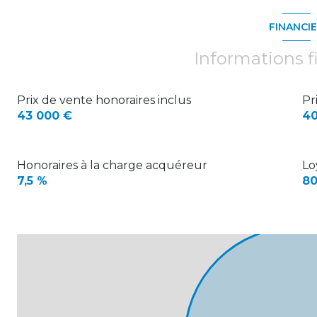
FINANCI
Informations f
Prix de vente honoraires inclus
Pr
43 000 €
40
Honoraires à la charge acquéreur
Lo
7,5 %
80