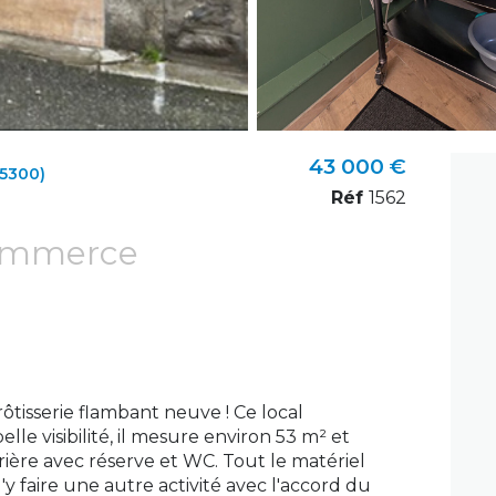
43 000 €
5300)
Réf
1562
ommerce
tisserie flambant neuve ! Ce local
le visibilité, il mesure environ 53 m² et
rière avec réserve et WC. Tout le matériel
 d'y faire une autre activité avec l'accord du