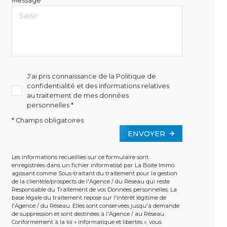
Message *
J'ai pris connaissance de la Politique de
confidentialité et des informations relatives
au traitement de mes données
personnelles *
* Champs obligatoires
ENVOYER
Les informations recueillies sur ce formulaire sont
enregistrées dans un fichier informatisé par La Boite Immo
agissant comme Sous-traitant du traitement pour la gestion
de la clientèle/prospects de l'Agence / du Réseau qui reste
Responsable du Traitement de vos Données personnelles. La
base légale du traitement repose sur l'intérêt légitime de
l'Agence / du Réseau. Elles sont conservées jusqu'à demande
de suppression et sont destinées à l'Agence / au Réseau.
Conformément à la loi « informatique et libertés », vous