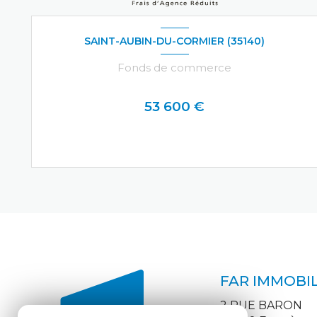
SAINT-AUBIN-DU-CORMIER (35140)
Fonds de commerce
53 600 €
VOIR LE BIEN
FAR IMMOBIL
2 RUE BARON