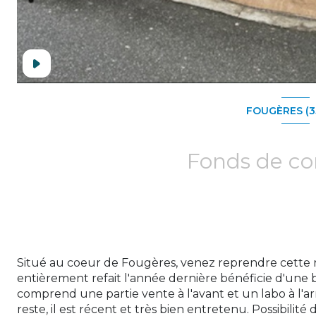
FOUGÈRES (3
Fonds de c
Situé au coeur de Fougères, venez reprendre cette rô
entièrement refait l'année dernière bénéficie d'une bel
comprend une partie vente à l'avant et un labo à l'ar
reste, il est récent et très bien entretenu. Possibilité