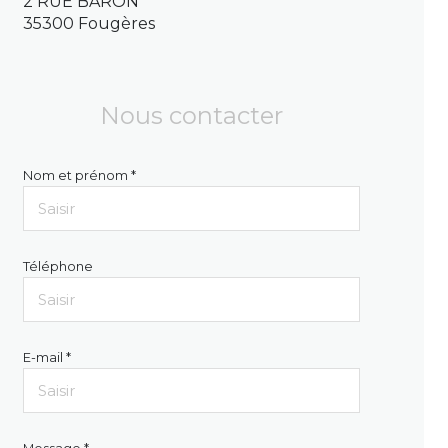
2 RUE BARON
35300 Fougères
Nous contacter
Nom et prénom *
Téléphone
E-mail *