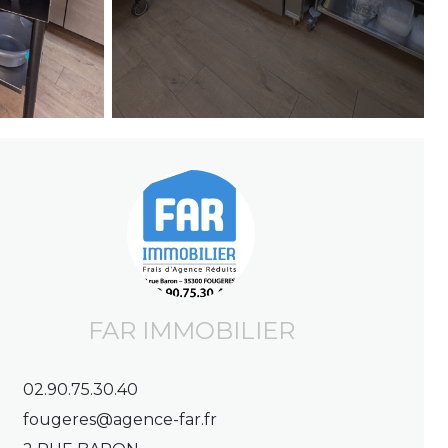
FAR IMMOBILIER
02.90.75.30.40
fougeres@agence-far.fr