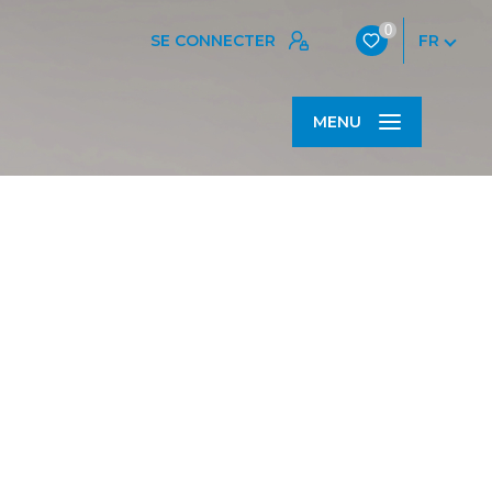
0
SE CONNECTER
FR
MENU